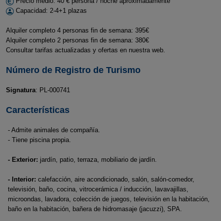
Precio medio: 40 € persona / noche aproximadamente
Capacidad: 2-4+1 plazas
Alquiler completo 4 personas fin de semana: 395€
Alquiler completo 2 personas fin de semana: 380€
Consultar tarifas actualizadas y ofertas en nuestra web.
Número de Registro de Turismo
Signatura
: PL-000741
Características
- Admite animales de compañía.
- Tiene piscina propia.
- Exterior:
jardín, patio, terraza, mobiliario de jardín.
- Interior:
calefacción, aire acondicionado, salón, salón-comedor,
televisión, baño, cocina, vitrocerámica / inducción, lavavajillas,
microondas, lavadora, colección de juegos, televisión en la habitación,
baño en la habitación, bañera de hidromasaje (jacuzzi), SPA.