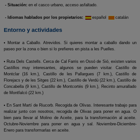
- Situación:
en el casco urbano, acceso asfaltado.
- Idiomas hablados por los propietarios:
español
catalán
Entorno y actividades
• Montar a Caballo. Atrevidos. Si quieres montar a caballo dando un
paseo por la zona o bien si lo prefieres en pista a les Puelles.
• Ruta Dels Castells. Cerca de Cal Farris en Ossó de Sió, existen varios
Castillos muy interesantes, algunos se pueden visitar. Castillo de
Montclar (16 km.), Castillo de les Pallargues (7 km.), Castillo de
Florejacs y de les Sitges (22 km.), Castillo de Verdú (22 km.), Castillo de
Concabella (9 km.), Castillo de Montcortés (9 km.), Recinto amurallado
de Montfalcó (22 km.)
• En Sant Martí de Riucorb. Recogida de Olivas. Interesante trabajo para
realizar junto con nosotros, recogida de Olivas para poner en agua. O
bien para llevar al Molino de Aceite, para la transformación al aceite.
Octubre-Noviembre para poner en agua y sal. Noviembre-Diciembre-
Enero para transformarlas en aceite.