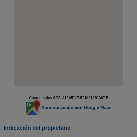
Coordenadas GPS:
41º 45' 17.5'' N / 1º 9' 36'' E
Abrir ubicación con Google Maps
Indicación del propietario