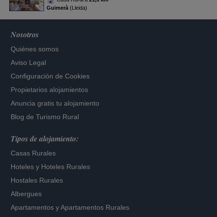
Guimerà
(Lleida)
Nosotros
Quiénes somos
Aviso Legal
Configuración de Cookies
Propietarios alojamientos
Anuncia gratis tu alojamiento
Blog de Turismo Rural
Tipos de alojamiento:
Casas Rurales
Hoteles
y
Hoteles Rurales
Hostales Rurales
Albergues
Apartamentos
y
Apartamentos Rurales