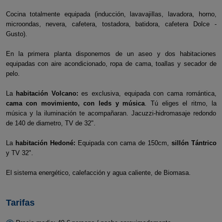
Cocina totalmente equipada (inducción, lavavajillas, lavadora, horno,
microondas, nevera, cafetera, tostadora, batidora, cafetera Dolce -
Gusto).
En la primera planta disponemos de un aseo y dos habitaciones
equipadas con aire acondicionado, ropa de cama, toallas y secador de
pelo.
La
habitación Volcano:
es exclusiva, equipada con cama romántica,
cama con movimiento, con leds y música
. Tú eliges el ritmo, la
música y la iluminación te acompañaran. Jacuzzi-hidromasaje redondo
de 140 de diametro, TV de 32".
La
habitación Hedoné:
Equipada con cama de 150cm,
sillón Tántrico
y TV 32".
El sistema energético, calefacción y agua caliente, de Biomasa.
Tarifas