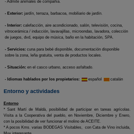
- Admite animales de compañía.
- Exterior:
jardín, terraza, barbacoa, mobiliario de jardín.
- Interior:
calefacción, aire acondicionado, salón, televisión, cocina,
vitrocerámica / inducción, lavavajillas, microondas, lavadora, colección
de juegos, dvd, equipo de música, baño en la habitación, SPA.
- Servicios:
cuna para bebé disponible, documentación disponible
sobre la zona, leña gratuita, venta de productos locales.
- Situación:
en el casco urbano, acceso asfaltado.
- Idiomas hablados por los propietarios:
español
catalán
Entorno y actividades
Entorno
* Sant Martí de Maldà, posibilidad de participar en tareas agrícolas.
Visita a la Cooperativa del pueblo, en Noviembre, Diciembre y Enero,
con la posibilidad de ver funcionar el molino de ACEITE.
* A pocos Kms. varias BODEGAS Visitables, con Cata de Vino incluida,
Muy interesante.