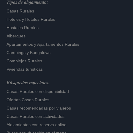
Tipos de alojamiento:
Casas Rurales
Hoteles
y
Hoteles Rurales
Hostales Rurales
Albergues
Apartamentos
y
Apartamentos Rurales
Campings y Bungalows
Complejos Rurales
Viviendas turísticas
Búsquedas especiales:
Casas Rurales con disponibilidad
Ofertas Casas Rurales
Casas recomendadas por viajeros
Casas Rurales con actividades
Alojamientos con reserva online