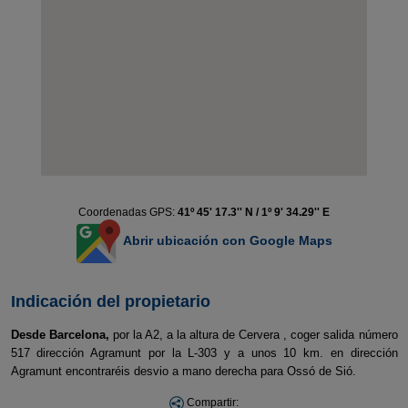
Coordenadas GPS:
41º 45' 17.3'' N / 1º 9' 34.29'' E
Abrir ubicación con Google Maps
Indicación del propietario
Desde Barcelona,
por la A2, a la altura de Cervera , coger salida número
517 dirección Agramunt por la L-303 y a unos 10 km. en dirección
Agramunt encontraréis desvio a mano derecha para Ossó de Sió.
Compartir: