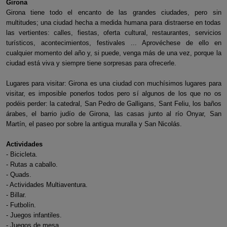
Girona
Girona tiene todo el encanto de las grandes ciudades, pero sin
multitudes; una ciudad hecha a medida humana para distraerse en todas
las vertientes: calles, fiestas, oferta cultural, restaurantes, servicios
turísticos, acontecimientos, festivales ... Aprovéchese de ello en
cualquier momento del año y, si puede, venga más de una vez, porque la
ciudad está viva y siempre tiene sorpresas para ofrecerle.
Lugares para visitar: Girona es una ciudad con muchísimos lugares para
visitar, es imposible ponerlos todos pero sí algunos de los que no os
podéis perder: la catedral, San Pedro de Galligans, Sant Feliu, los baños
árabes, el barrio judío de Girona, las casas junto al río Onyar, San
Martín, el paseo por sobre la antigua muralla y San Nicolás.
Actividades
- Bicicleta.
- Rutas a caballo.
- Quads.
- Actividades Multiaventura.
- Billar.
- Futbolín.
- Juegos infantiles.
- Juegos de mesa.