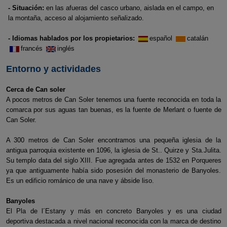
- Situación:
en las afueras del casco urbano, aislada en el campo, en
la montaña, acceso al alojamiento señalizado.
- Idiomas hablados por los propietarios:
español
catalán
francés
inglés
Entorno y actividades
Cerca de Can soler
A pocos metros de Can Soler tenemos una fuente reconocida en toda la
comarca por sus aguas tan buenas, es la fuente de Merlant o fuente de
Can Soler.
A 300 metros de Can Soler encontramos una pequeña iglesia de la
antigua parroquia existente en 1096, la iglesia de St.. Quirze y Sta.Julita.
Su templo data del siglo XIII. Fue agregada antes de 1532 en Porqueres
ya que antiguamente había sido posesión del monasterio de Banyoles.
Es un edificio románico de una nave y ábside liso.
Banyoles
El Pla de l´Estany y más en concreto Banyoles y es una ciudad
deportiva destacada a nivel nacional reconocida con la marca de destino