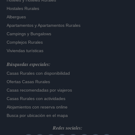
Hoteles
y
Hoteles Rurales
Hostales Rurales
Albergues
Apartamentos
y
Apartamentos Rurales
Campings y Bungalows
Complejos Rurales
Viviendas turísticas
Búsquedas especiales:
Casas Rurales con disponibilidad
Ofertas Casas Rurales
Casas recomendadas por viajeros
Casas Rurales con actividades
Alojamientos con reserva online
Busca por ubicación en el mapa
Redes sociales: