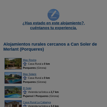
¿Has estado en este alojamiento?,
cuéntanos tu experiencia.
Alojamientos rurales cercanos a Can Soler de
Merlant (Porqueres)
Mas Rovira
Casa Rural a
0 km
Porqueres
(Girona)
Mas Solaric
Casa Rural a
0 km
Porqueres
(Girona)
El Solei
Vivienda turística a
2,7 km
Pujarnol / Porqueres
(Girona)
Casa Rural La Cabanya
Vivienda turística a
3,3 km