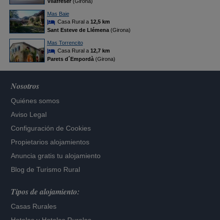
Vilafreser
(Girona)
Mas Baie
Casa Rural a
12,5 km
Sant Esteve de Llémena
(Girona)
Mas Torrencito
Casa Rural a
12,7 km
Parets d´Empordà
(Girona)
Nosotros
Quiénes somos
Aviso Legal
Configuración de Cookies
Propietarios alojamientos
Anuncia gratis tu alojamiento
Blog de Turismo Rural
Tipos de alojamiento:
Casas Rurales