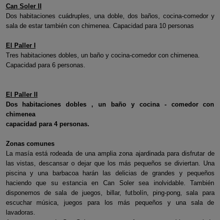
Can Soler II
Dos habitaciones cuádruples, una doble, dos baños, cocina-comedor y
sala de estar también con chimenea. Capacidad para 10 personas
El Paller I
Tres habitaciones dobles, un baño y cocina-comedor con chimenea.
Capacidad para 6 personas.
El Paller II
Dos habitaciones dobles , un baño y cocina - comedor con
chimenea
capacidad para 4 personas.
Zonas comunes
La masía está rodeada de una amplia zona ajardinada para disfrutar de
las vistas, descansar o dejar que los más pequeños se diviertan. Una
piscina y una barbacoa harán las delicias de grandes y pequeños
haciendo que su estancia en Can Soler sea inolvidable. También
disponemos de sala de juegos, billar, futbolín, ping-pong, sala para
escuchar música, juegos para los más pequeños y una sala de
lavadoras.