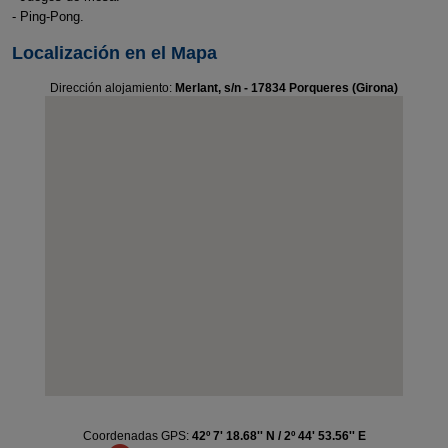
- Ping-Pong.
Localización en el Mapa
Dirección alojamiento:
Merlant, s/n - 17834 Porqueres (Girona)
Coordenadas GPS:
42º 7' 18.68'' N / 2º 44' 53.56'' E