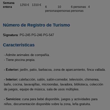
Semana
1250 €
1310 €
entera
6
10
6 personas 4
personas
personas
personas
Número de Registro de Turismo
Signatura
: PG-245 PG-246 PG-547
Características
- Admite animales de compañía.
- Tiene piscina propia.
- Exterior:
jardín, patio, barbacoa, zona de aparcamiento, finca vallada.
- Interior:
calefacción, salón, salón-comedor, televisión, chimenea,
baño, cocina, lavavajillas, microondas, lavadora, biblioteca, colección
de juegos, equipo de música, sala de usos múltiples.
- Servicios:
cuna para bebé disponible, juegos y actividades para
niños, documentación disponible sobre la zona, leña gratuita.