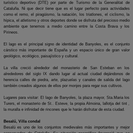
turístico deportivo (DTE) por parte de Turismo de la Generalitat de
Cataluña. Ni que decir tiene que es el lugar perfecto para actividades
como el remo, el piragüismo, la natación, los triatlones, el ciclismo, la
hípica, el atletismo y otros deportes donde se disfruta del precioso medio
ambiente que tenemos a medio camino entre la Costa Brava y los
Pirineos.
El lago es el principal signo de identidad de Banyoles, es el conjunto
cárstico más importante de España y un espacio único de gran valor
geológico, ecológico, paisajístico y cultural.
La villa creció alrededor del monasterio de San Esteban en los
alrededores del siglo IX dando lugar al actual ciudad dejándonos de
herencia calles de piedra, arte, plazuelas y canales de salida del lago
también creados algunos de ellos por monjes para regar sus cultivos.
Lugares para visitar: El lago de Banyoles, la plaza mayor, Sta.Maria los
Turers, el monasterio de St.. Esteve, la propia Almoina, lallotja del tint ,
la muralla e infinidad de rincones que le harán disfrutar de esta ciudad.
Besalú, Villa condal
Besalú es uno de los conjuntos medievales más importantes y mejor