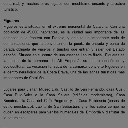
curia real, y muchos otros lugares con muchísimo encanto y atractivo
turístico.
Figueres
Figueres está situada en el extremo nororiental de Cataluña. Con una
población de 45.000 habitantes, es la ciudad más importante de las
cercanas a la frontera con Francia, y articula un importante nodo de
comunicaciones que la convierten en la puerta de entrada y punto de
parada obligada de viajeros y turistas que entran y salen del Estado
español. Situada en el centro de una extensa llanura fluvial, Figueres es
la capital de la comarca del Alt Empordà, su centro económico y
sociocultural. La vocación turística de la comarca convierte Figueres en
el centro neurálgico de la Costa Brava, una de las zonas turísticas más
importantes de Cataluña.
Lugares para visitar: Museo Dalí, Castillo de San Fernando, casa Cusí,
Casa Puig-Soler o la Casa Sallera (edificios modernistas), Casa
Bonaterra, la Casa del Café Progreso y la Casa Polideseia (casas de
estilo neoclásico), capilla de San Sebastián, y si les sobra tiempo no
duden en escaparse para ver los humedales del Empordà y disfrutar de
la naturaleza.