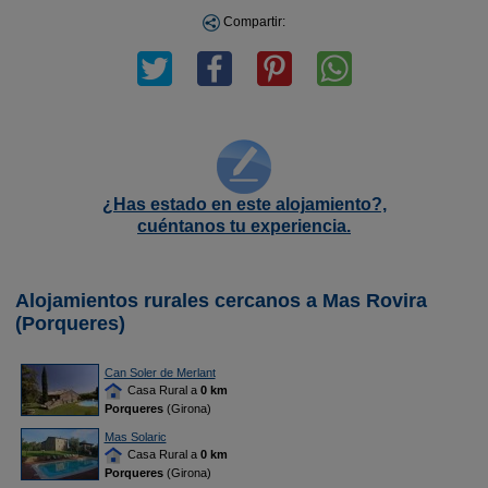
Compartir:
¿Has estado en este alojamiento?,
cuéntanos tu experiencia.
Alojamientos rurales cercanos a Mas Rovira
(Porqueres)
Can Soler de Merlant
Casa Rural a
0 km
Porqueres
(Girona)
Mas Solaric
Casa Rural a
0 km
Porqueres
(Girona)