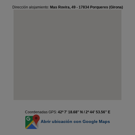
Dirección alojamiento:
Mas Rovira, 49 - 17834 Porqueres (Girona)
Coordenadas GPS:
42º 7' 18.68'' N / 2º 44' 53.56'' E
Abrir ubicación con Google Maps