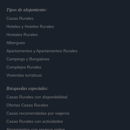
Tipos de alojamiento:
Casas Rurales
Hoteles
y
Hoteles Rurales
Hostales Rurales
Albergues
Apartamentos
y
Apartamentos Rurales
Campings y Bungalows
Complejos Rurales
Viviendas turísticas
Búsquedas especiales:
Casas Rurales con disponibilidad
Ofertas Casas Rurales
Casas recomendadas por viajeros
Casas Rurales con actividades
Alojamientos con reserva online