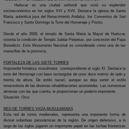
Huéscar es una ciudad señorial que vivió su esplendor
socioeconómico en los siglos XVI y XVII. Destaca la iglesia de Santa
María, autentica joya del Renacimiento Andaluz, los Conventos de San
Francisco y Santo Domingo la Torre del Homenaje y Pósito.
Desde el año 2009, el templo de Santa María la Mayor de Huéscar,
ostenta la condición de Templo Jubilar Perpetuo, por concesión del Papa
Benedicto. Este Monumento Nacional es considerado como una de las
maravillas de la provincia.
FORTALEZA DE LAS SIETE TORRES
Imponente fortaleza musulmana correspondiente al siglo XI. Destaca la
torre del Homenaje con base rectangular de unos doce metros de lado y
treinta de altura. De estilo nazarí, aunque se deja sentir el estilo
renacentista de las diversas rehabilitaciones acometidas. Las numerosas
almenas con las que cuenta, le proporcionan un poderío imponente.
Situación: Orce
RED DE TORRES VIGÍA MUSULMANAS
Esta red de torres medievales, representa una imponente forma de
divisar soberbias panorámicas de la región. De origen defensivo, a lo
largo de los siglos jugaron un importante papel en las luchas fronterizas