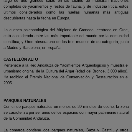
largo de dos grandes salas en las cuales de muestran fracciones
completas de yacimientos y restos de fauna, y de industria lítica, estos
últimos considerados como las huellas humanas más antiguas
descubiertas hasta la fecha en Europa.
La cuenca paleontológica del Altiplano de Granada, centrada en Orce,
está considerada entre las más importante del mundo por la comunidad
científica, y Orce atesora uno de los tres museos de su categoría, junto
a Madrid y Barcelona, en España.
CASTELLÓN ALTO
Pertenece a la Red Andaluza de Yacimientos Arqueológicos y muestra el
urbanismo original de la Cultura del Argar (edad del Bronce, 3.000 años).
Ha recibido el Premio Nacional de Conservación y Restauración en el
2005.
PARQUES NATURALES
Con cinco parques naturales en menos de 30 minutos de coche, la zona
se caracteriza por ser unos de los espacios con mayor patrimonio natural
de la Comunidad Andaluza.
La comarca contiene dos parques naturales, Baza y Castril, y otros