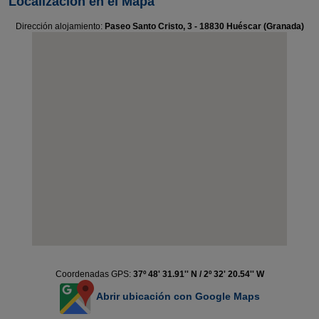
Localización en el Mapa
Dirección alojamiento:
Paseo Santo Cristo, 3 - 18830 Huéscar (Granada)
Coordenadas GPS:
37º 48' 31.91'' N / 2º 32' 20.54'' W
Abrir ubicación con Google Maps