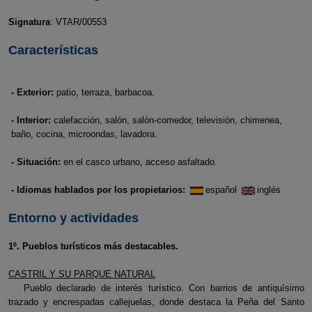
Signatura
: VTAR/00553
Características
- Exterior:
patio, terraza, barbacoa.
- Interior:
calefacción, salón, salón-comedor, televisión, chimenea,
baño, cocina, microondas, lavadora.
- Situación:
en el casco urbano, acceso asfaltado.
- Idiomas hablados por los propietarios:
español
inglés
Entorno y actividades
1º. Pueblos turísticos más destacables.
CASTRIL Y SU PARQUE NATURAL
Pueblo declarado de interés turístico. Con barrios de antiquísimo
trazado y encrespadas callejuelas, donde destaca la Peña del Santo