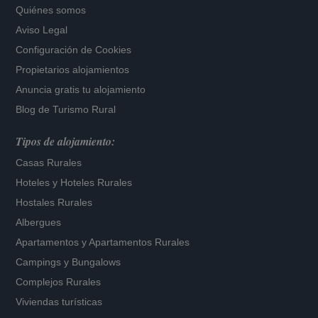
Quiénes somos
Aviso Legal
Configuración de Cookies
Propietarios alojamientos
Anuncia gratis tu alojamiento
Blog de Turismo Rural
Tipos de alojamiento:
Casas Rurales
Hoteles
y
Hoteles Rurales
Hostales Rurales
Albergues
Apartamentos
y
Apartamentos Rurales
Campings y Bungalows
Complejos Rurales
Viviendas turísticas