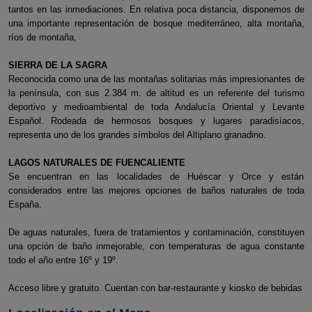
tantos en las inmediaciones. En relativa poca distancia, disponemos de
una importante representación de bosque mediterráneo, alta montaña,
ríos de montaña,
SIERRA DE LA SAGRA
Reconocida como una de las montañas solitarias más impresionantes de
la península, con sus 2.384 m. de altitud es un referente del turismo
deportivo y medioambiental de toda Andalucía Oriental y Levante
Español. Rodeada de hermosos bosques y lugares paradisíacos,
representa uno de los grandes símbolos del Altiplano granadino.
LAGOS NATURALES DE FUENCALIENTE
Se encuentran en las localidades de Huéscar y Orce y están
considerados entre las mejores opciones de baños naturales de toda
España.
De aguas naturales, fuera de tratamientos y contaminación, constituyen
una opción de baño inmejorable, con temperaturas de agua constante
todo el año entre 16º y 19º.
Acceso libre y gratuito. Cuentan con bar-restaurante y kiosko de bebidas