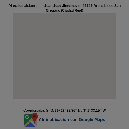
Dirección alojamiento:
Juan José Jiménez, 4 - 13619 Arenales de San
Gregorio (Ciudad Real)
Coordenadas GPS:
39º 18' 32.36'' N / 3º 1' 33.15'' W
Abrir ubicación con Google Maps