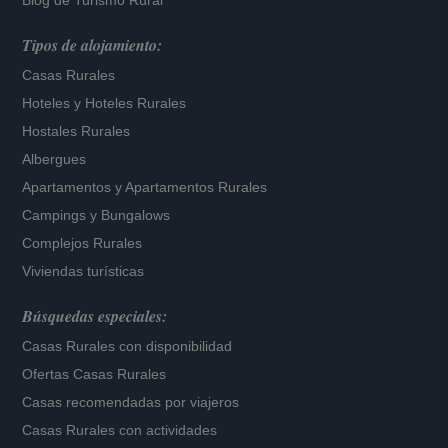
Blog de Turismo Rural
Tipos de alojamiento:
Casas Rurales
Hoteles
y
Hoteles Rurales
Hostales Rurales
Albergues
Apartamentos
y
Apartamentos Rurales
Campings y Bungalows
Complejos Rurales
Viviendas turísticas
Búsquedas especiales:
Casas Rurales con disponibilidad
Ofertas Casas Rurales
Casas recomendadas por viajeros
Casas Rurales con actividades