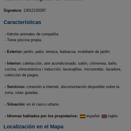
Signatura
: 13012120287
Características
- Admite animales de compañía.
- Tiene piscina propia.
- Exterior:
jardín, patio, terraza, barbacoa, mobiliario de jardín.
- Interior:
calefacción, aire acondicionado, salón, chimenea, baño,
cocina, vitrocerámica / inducción, lavavajillas, microondas, lavadora,
colección de juegos.
- Servicios:
conexión a internet, documentación disponible sobre la
zona, rutas guiadas.
- Situación:
en el casco urbano.
- Idiomas hablados por los propietarios:
español
inglés
Localización en el Mapa