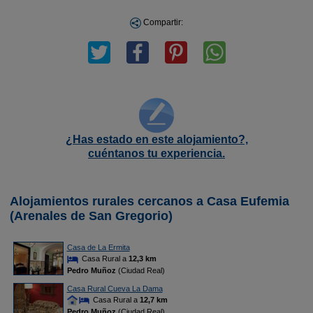
Compartir:
¿Has estado en este alojamiento?,
cuéntanos tu experiencia.
Alojamientos rurales cercanos a Casa Eufemia
(Arenales de San Gregorio)
Casa de La Ermita
Casa Rural a
12,3 km
Pedro Muñoz
(Ciudad Real)
Casa Rural Cueva La Dama
Casa Rural a
12,7 km
Pedro Muñoz
(Ciudad Real)