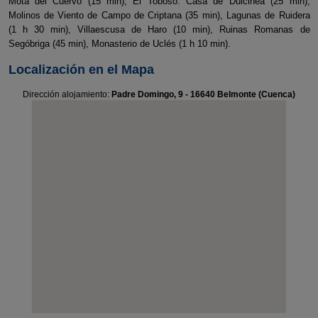
Mota del Cuervo (15 min), El Toboso: Casa de Dulcinea (25 min),
Molinos de Viento de Campo de Criptana (35 min), Lagunas de Ruidera
(1 h 30 min), Villaescusa de Haro (10 min), Ruinas Romanas de
Segóbriga (45 min), Monasterio de Uclés (1 h 10 min).
Localización en el Mapa
Dirección alojamiento:
Padre Domingo, 9 - 16640 Belmonte (Cuenca)