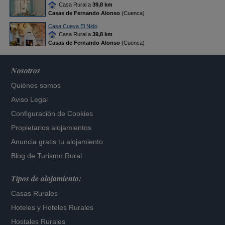
Casa Rural a
39,8 km
Casas de Fernando Alonso
(Cuenca)
Casa Cueva El Nido
Casa Rural a
39,8 km
Casas de Fernando Alonso
(Cuenca)
Nosotros
Quiénes somos
Aviso Legal
Configuración de Cookies
Propietarios alojamientos
Anuncia gratis tu alojamiento
Blog de Turismo Rural
Tipos de alojamiento:
Casas Rurales
Hoteles
y
Hoteles Rurales
Hostales Rurales