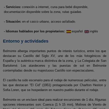
- Servicios:
conexión a internet, cuna para bebé disponible,
documentación disponible sobre la zona, rutas guiadas.
- Situación:
en el casco urbano, acceso asfaltado.
- Idiomas hablados por los propietarios:
español
inglés
Entorno y actividades
Belmonte alberga importantes puntos de interés turístico, entre los que
destacan su Castillo del Siglo XV, uno de los más fotogénicos de
España y la auténtica marca distintiva de la zona, y La Colegiata de San
Bartolomé. Los atardeceres y las puestas de sol en Belmonte
contempladas desde su majestuoso Castillo son espectaculares.
El castillo ha sido escenario para el rodaje de numerosas películas, entre
las que destacan “El Cid” (1951) protagonizada por Charlton Heston y
Sofia Loren, que se hospedaron en nuestro pueblo durante el rodaje.
Belmonte es un enclave ideal para realizar excursiones de 1 día. Algunas
opciones interesantes son: Cuenca (1 h 15 min), Molinos de Viento de