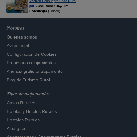
Azafrán Consuegra Casa Rural
Casa Rural a
46,7 km
Consuegra
(Toledo)
Nosotros
Quiénes somos
Aviso Legal
Configuración de Cookies
Propietarios alojamientos
Anuncia gratis tu alojamiento
Blog de Turismo Rural
Tipos de alojamiento:
Casas Rurales
Hoteles
y
Hoteles Rurales
Hostales Rurales
Albergues