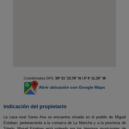
Coordenadas GPS:
39º 31' 33.78'' N / 3º 4' 11.35'' W
Abrir ubicación con Google Maps
Indicación del propietario
La casa rural Santa Ana se encuentra situada en el pueblo de Miguel
Esteban, perteneciente a la comarca de La Mancha y a la provincia de
Toledo. Miguel Esteban está rodeado por los términos municipales de