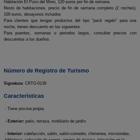
Habitación El Pozo del Moro, 120 euros por fin de semana.
Resto de habitaciones, precio de fin de semana completo (2 noches),
100 euros, desayunos incluidos
Para clientes que tengan productos del tipo "pack regalo" para una
noche, tienen descuento en las siguientes.
Para puentes, semanas o periodos largos, consultar precios con
descuentos a los dueños.
Número de Registro de Turismo
Signatura
: CRTO-0139
Características
- Tiene piscina propia.
- Exterior:
patio, terraza, mobiliario de jardín.
- Interior:
calefacción, salón, salón-comedor, chimenea, microondas,
biblioteca, colección de juegos, equipo de música, televisión en la