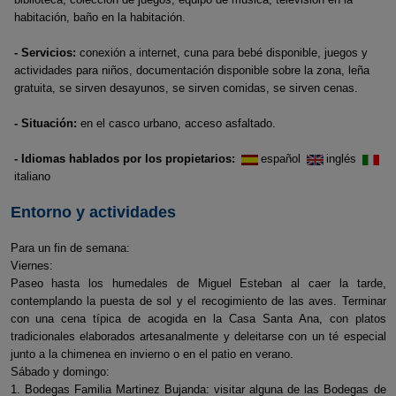
habitación, baño en la habitación.
- Servicios:
conexión a internet, cuna para bebé disponible, juegos y
actividades para niños, documentación disponible sobre la zona, leña
gratuita, se sirven desayunos, se sirven comidas, se sirven cenas.
- Situación:
en el casco urbano, acceso asfaltado.
- Idiomas hablados por los propietarios:
español
inglés
italiano
Entorno y actividades
Para un fin de semana:
Viernes:
Paseo hasta los humedales de Miguel Esteban al caer la tarde,
contemplando la puesta de sol y el recogimiento de las aves. Terminar
con una cena típica de acogida en la Casa Santa Ana, con platos
tradicionales elaborados artesanalmente y deleitarse con un té especial
junto a la chimenea en invierno o en el patio en verano.
Sábado y domingo:
1. Bodegas Familia Martinez Bujanda: visitar alguna de las Bodegas de