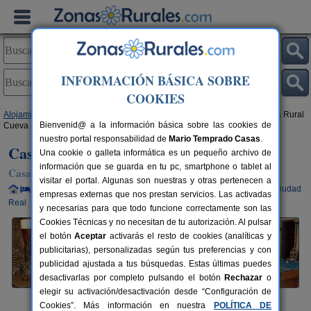
INFORMACIÓN BÁSICA SOBRE
COOKIES
Alojamientos
>
Castilla-La Mancha
>
Ciudad Real
>
Pedro Muñoz
> Casa Rural
Bienvenid@ a la información básica sobre las cookies de
Cueva La Dama
nuestro portal responsabilidad de
Mario Temprado Casas
.
Casa Rural Cueva La Dama
Una cookie o galleta informática es un pequeño archivo de
información que se guarda en tu pc, smartphone o tablet al
Casa Rural en Pedro Muñoz (Ciudad Real)
visitar el portal. Algunas son nuestras y otras pertenecen a
Alquiler completo y por habitaciones
6 plazas
120 km de Ciudad
empresas externas que nos prestan servicios. Las activadas
Real
y necesarias para que todo funcione correctamente son las
Cookies Técnicas y no necesitan de tu autorización. Al pulsar
el botón
Aceptar
activarás el resto de cookies (analíticas y
publicitarias), personalizadas según tus preferencias y con
publicidad ajustada a tus búsquedas. Estas últimas puedes
desactivarlas por completo pulsando el botón
Rechazar
o
elegir su activación/desactivación desde “Configuración de
Cookies”. Más información en nuestra
POLÍTICA DE