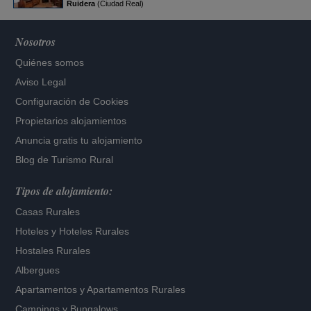
Ruidera
(Ciudad Real)
Nosotros
Quiénes somos
Aviso Legal
Configuración de Cookies
Propietarios alojamientos
Anuncia gratis tu alojamiento
Blog de Turismo Rural
Tipos de alojamiento:
Casas Rurales
Hoteles
y
Hoteles Rurales
Hostales Rurales
Albergues
Apartamentos
y
Apartamentos Rurales
Campings y Bungalows