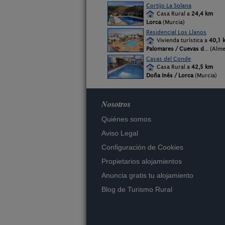
Cortijo La Solana
Casa Rural a
24,4 km
Lorca
(Murcia)
Residencial Los Llanos
Vivienda turística a
40,1 
Palomares / Cuevas d
... (Alm
Casas del Conde
Casa Rural a
42,5 km
Doña Inés / Lorca
(Murcia)
Nosotros
Quiénes somos
Aviso Legal
Configuración de Cookies
Propietarios alojamientos
Anuncia gratis tu alojamiento
Blog de Turismo Rural