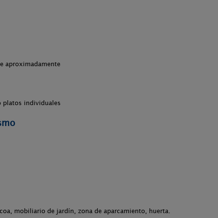
che aproximadamente
 platos individuales
ismo
acoa, mobiliario de jardín, zona de aparcamiento, huerta.