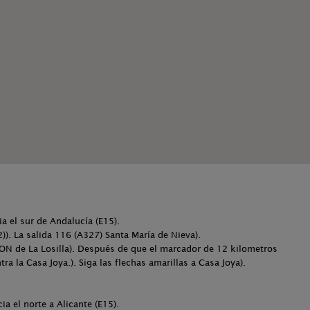
a el sur de Andalucía (E15).
)). La salida 116 (A327) Santa María de Nieva).
ON de La Losilla). Después de que el marcador de 12 kilometros
ra la Casa Joya.). Siga las flechas amarillas a Casa Joya).
a el norte a Alicante (E15).