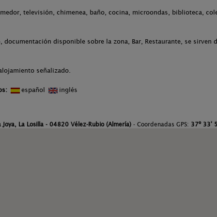
medor, televisión, chimenea, baño, cocina, microondas, biblioteca, cole
 documentación disponible sobre la zona, Bar, Restaurante, se sirven 
alojamiento señalizado.
os:
español
inglés
 Joya, La Losilla - 04820 Vélez-Rubio (Almería)
- Coordenadas GPS:
37º 33' 5