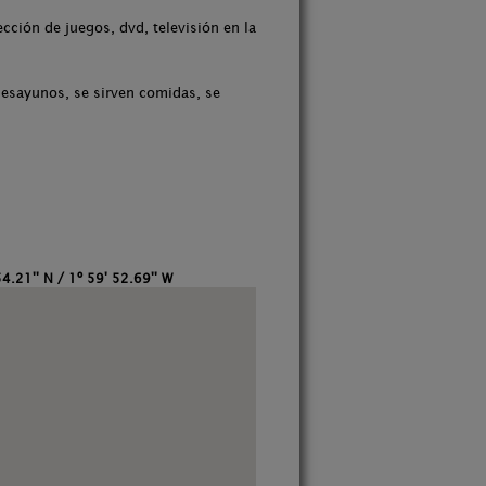
cción de juegos, dvd, televisión en la
desayunos, se sirven comidas, se
4.21'' N / 1º 59' 52.69'' W