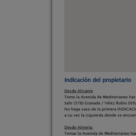
Indicación del propietario
Desde Alicante
Tome la Avenida de Mediterraneo haci
Salir (578) Granada / Vélez Rubio (N92
No haga caso de la primera INDICACI
a su vez la izquierda donde se encuent
Desde Almería:
Tomar la Avenida de Mediterraneo haci