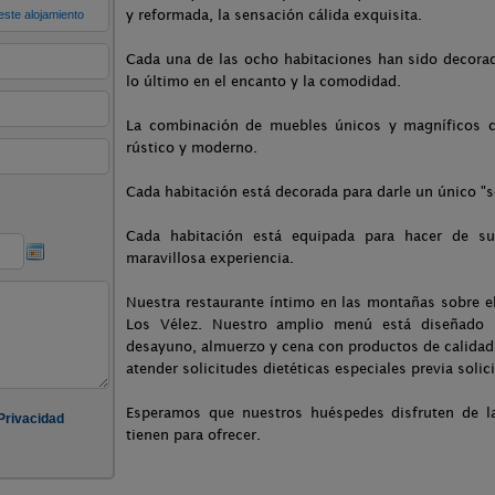
y reformada, la sensación cálida exquisita.
Cada una de las ocho habitaciones han sido decorad
lo último en el encanto y la comodidad.
La combinación de muebles únicos y magníficos co
rústico y moderno.
Cada habitación está decorada para darle un único "se
Cada habitación está equipada para hacer de su
maravillosa experiencia.
Nuestra restaurante íntimo en las montañas sobre e
Los Vélez. Nuestro amplio menú está diseñado p
desayuno, almuerzo y cena con productos de calidad 
atender solicitudes dietéticas especiales previa solic
Esperamos que nuestros huéspedes disfruten de la
tienen para ofrecer.