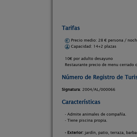
Tarifas
Precio medio: 28 € persona / no
Capacidad: 14+2 plazas
10€ por adulto desayuno
Restaurante precio de menu cerrado o
Número de Registro de Tur
Signatura
: 2004/AL/000066
Características
- Admite animales de compañía.
- Tiene piscina propia.
- Exterior:
jardín, patio, terraza, barb