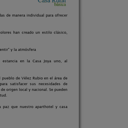
as de manera individual para ofrecer
lores han creado un estilo clásico,
ntir" y la atmósfera
 estancia en la Casa Joya uno, al
l pueblo de Vélez Rubio en el área de
ara satisfacer sus necesidades de
de origen local y nacional. Se pueden
itud.
 paz que nuestro aparthotel y casa