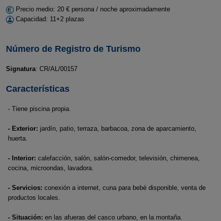
Precio medio: 20 € persona / noche aproximadamente
Capacidad: 11+2 plazas
Número de Registro de Turismo
Signatura
: CR/AL/00157
Características
- Tiene piscina propia.
- Exterior:
jardín, patio, terraza, barbacoa, zona de aparcamiento,
huerta.
- Interior:
calefacción, salón, salón-comedor, televisión, chimenea,
cocina, microondas, lavadora.
- Servicios:
conexión a internet, cuna para bebé disponible, venta de
productos locales.
- Situación:
en las afueras del casco urbano, en la montaña.