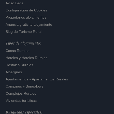
Aviso Legal
Configuración de Cookies
Propietarios alojamientos
Anuncia gratis tu alojamiento
Blog de Turismo Rural
Tipos de alojamiento:
Casas Rurales
Hoteles
y
Hoteles Rurales
Hostales Rurales
Albergues
Apartamentos
y
Apartamentos Rurales
Campings y Bungalows
Complejos Rurales
Viviendas turísticas
Búsquedas especiales: