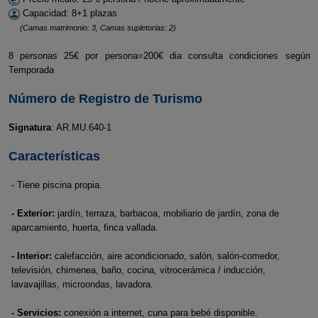
Capacidad: 8+1 plazas
(Camas matrimonio: 3, Camas supletorias: 2)
8 personas 25€ por persona=200€ dia consulta condiciones según
Temporada
Número de Registro de Turismo
Signatura
: AR.MU.640-1
Características
- Tiene piscina propia.
- Exterior:
jardín, terraza, barbacoa, mobiliario de jardín, zona de
aparcamiento, huerta, finca vallada.
- Interior:
calefacción, aire acondicionado, salón, salón-comedor,
televisión, chimenea, baño, cocina, vitrocerámica / inducción,
lavavajillas, microondas, lavadora.
- Servicios:
conexión a internet, cuna para bebé disponible.