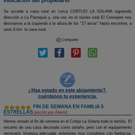
Indicación del propietario
Se accede a casa rural en Lorca CORTIJO LA SOLANA siguiendo
dirección a La Parroquia y, una vez en el núcleo rural El Consejero nos
desviamos a la izquierda a la altura de los "17 arcos" hasta encontrar, a
unos 6 km. la casa rural.
Compartir:
¿Has estado en este alojamiento?,
cuéntanos tu experiencia.
FIN DE SEMANA EN FAMILIA 5
ESTRELLAS
(escrito por
Abemi
)
Hemos estado el fin de semana en el Cortijo La Solana toda la familia. El
encanto de una casa decorada como antaño, pero con el equipamiento
necesario; limpieza adecuada, exteriores muy completos con barbacoa,