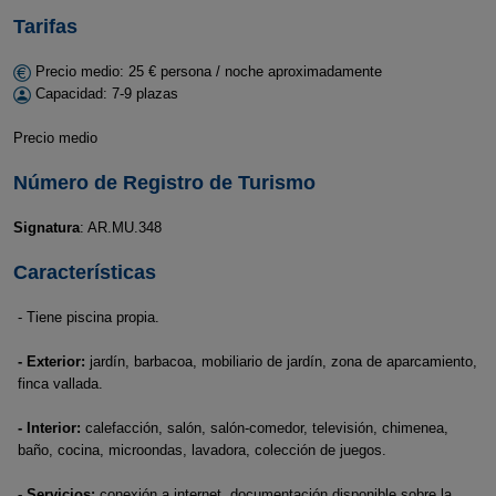
Tarifas
Precio medio: 25 € persona / noche aproximadamente
Capacidad: 7-9 plazas
Precio medio
Número de Registro de Turismo
Signatura
: AR.MU.348
Características
- Tiene piscina propia.
- Exterior:
jardín, barbacoa, mobiliario de jardín, zona de aparcamiento,
finca vallada.
- Interior:
calefacción, salón, salón-comedor, televisión, chimenea,
baño, cocina, microondas, lavadora, colección de juegos.
- Servicios:
conexión a internet, documentación disponible sobre la