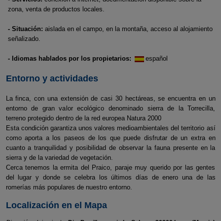
zona, venta de productos locales.
- Situación:
aislada en el campo, en la montaña, acceso al alojamiento
señalizado.
- Idiomas hablados por los propietarios:
español
Entorno y actividades
La finca, con una extensión de casi 30 hectáreas, se encuentra en un
entorno de gran valor ecológico denominado sierra de la Torrecilla,
terreno protegido dentro de la red europea Natura 2000
Esta condición garantiza unos valores medioambientales del territorio así
como aporta a los paseos de los que puede disfrutar de un extra en
cuanto a tranquilidad y posibilidad de observar la fauna presente en la
sierra y de la variedad de vegetación.
Cerca tenemos la ermita del Praico, paraje muy querido por las gentes
del lugar y donde se celebra los últimos días de enero una de las
romerías más populares de nuestro entorno.
Localización en el Mapa