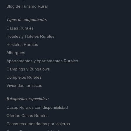
Blog de Turismo Rural
Tipos de alojamiento:
Casas Rurales
Hoteles
y
Hoteles Rurales
Hostales Rurales
Albergues
Apartamentos
y
Apartamentos Rurales
Campings y Bungalows
Complejos Rurales
Viviendas turísticas
Búsquedas especiales:
Casas Rurales con disponibilidad
Ofertas Casas Rurales
Casas recomendadas por viajeros