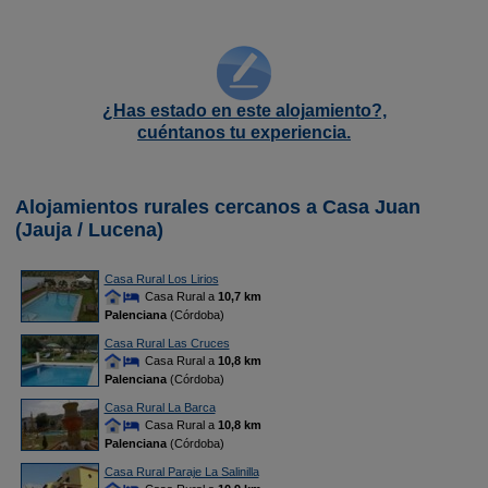
¿Has estado en este alojamiento?,
cuéntanos tu experiencia.
Alojamientos rurales cercanos a Casa Juan
(Jauja / Lucena)
Casa Rural Los Lirios
Casa Rural a
10,7 km
Palenciana
(Córdoba)
Casa Rural Las Cruces
Casa Rural a
10,8 km
Palenciana
(Córdoba)
Casa Rural La Barca
Casa Rural a
10,8 km
Palenciana
(Córdoba)
Casa Rural Paraje La Salinilla