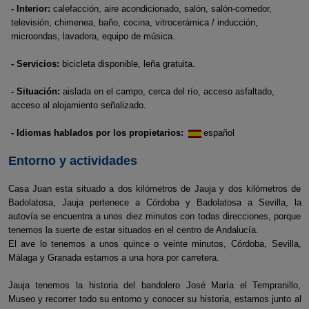
- Interior:
calefacción, aire acondicionado, salón, salón-comedor,
televisión, chimenea, baño, cocina, vitrocerámica / inducción,
microondas, lavadora, equipo de música.
- Servicios:
bicicleta disponible, leña gratuita.
- Situación:
aislada en el campo, cerca del río, acceso asfaltado,
acceso al alojamiento señalizado.
- Idiomas hablados por los propietarios:
español
Entorno y actividades
Casa Juan esta situado a dos kilómetros de Jauja y dos kilómetros de
Badolatosa, Jauja pertenece a Córdoba y Badolatosa a Sevilla, la
autovía se encuentra a unos diez minutos con todas direcciones, porque
tenemos la suerte de estar situados en el centro de Andalucía.
El ave lo tenemos a unos quince o veinte minutos, Córdoba, Sevilla,
Málaga y Granada estamos a una hora por carretera.
Jauja tenemos la historia del bandolero José María el Tempranillo,
Museo y recorrer todo su entorno y conocer su historia, estamos junto al