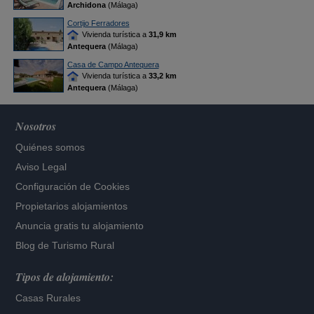
Archidona
(Málaga)
Cortijo Ferradores
Vivienda turística a
31,9 km
Antequera
(Málaga)
Casa de Campo Antequera
Vivienda turística a
33,2 km
Antequera
(Málaga)
Nosotros
Quiénes somos
Aviso Legal
Configuración de Cookies
Propietarios alojamientos
Anuncia gratis tu alojamiento
Blog de Turismo Rural
Tipos de alojamiento:
Casas Rurales