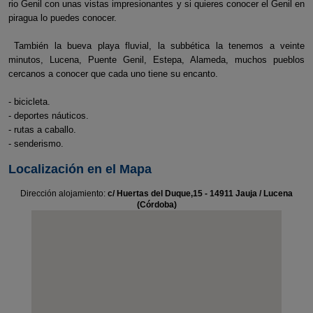
rio Genil con unas vistas impresionantes y si quieres conocer el Genil en
piragua lo puedes conocer.
También la bueva playa fluvial, la subbética la tenemos a veinte
minutos, Lucena, Puente Genil, Estepa, Alameda, muchos pueblos
cercanos a conocer que cada uno tiene su encanto.
- bicicleta.
- deportes náuticos.
- rutas a caballo.
- senderismo.
Localización en el Mapa
Dirección alojamiento:
c/ Huertas del Duque,15 - 14911 Jauja / Lucena
(Córdoba)