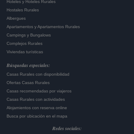
Hoteles
y
Hoteles Rurales
Hostales Rurales
Albergues
Apartamentos
y
Apartamentos Rurales
Campings y Bungalows
Complejos Rurales
Viviendas turísticas
Búsquedas especiales:
Casas Rurales con disponibilidad
Ofertas Casas Rurales
Casas recomendadas por viajeros
Casas Rurales con actividades
Alojamientos con reserva online
Busca por ubicación en el mapa
Redes sociales: