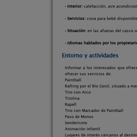
- Interior:
calefacción, aire acondicio
- Servicios:
cuna para bebé disponible,
- Situación:
en las afueras del casco ur
- Idiomas hablados por los propietari
Entorno y actividades
Informar a los interesados que ofre
ofrecer sus servicios de:
Paintball
Rafting por el Río Genil, situado a m
Tiro con Arco
Tirolina
Rapell
Tiro con Marcador de Paintball
Paso de Monos
Senderismo
Animación infantil
Lugares de interés cercanos al destin