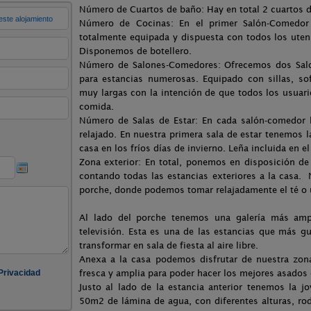
Número de Cuartos de baño: Hay en total 2 cuartos 
Número de Cocinas: En el primer Salón-Comedor 
totalmente equipada y dispuesta con todos los uten
Disponemos de botellero.
Número de Salones-Comedores: Ofrecemos dos Sal
para estancias numerosas. Equipado con sillas, s
muy largas con la intención de que todos los usuar
comida.
Número de Salas de Estar: En cada salón-comedor 
relajado. En nuestra primera sala de estar tenemos l
casa en los fríos días de invierno. Leña incluida en el
Zona exterior: En total, ponemos en disposición d
contando todas las estancias exteriores a la casa.
porche, donde podemos tomar relajadamente el té o 
Al lado del porche tenemos una galería más amp
televisión. Esta es una de las estancias que más g
transformar en sala de fiesta al aire libre.
Anexa a la casa podemos disfrutar de nuestra zon
fresca y amplia para poder hacer los mejores asados
Justo al lado de la estancia anterior tenemos la j
50m2 de lámina de agua, con diferentes alturas, ro