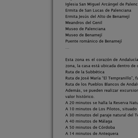
Iglesia San Miguel Arcángel de Palenc
Ermita de San Lucas de Palenciana
Ermita Jesús del Alto de Benamejí
Meandros del Genil
Museo de Palenciana
Museo de Benamejí
Puente románico de Benamejí
…
Esta zona es el corazón de Andalucía
zona, la casa está ubicada dentro de d
Ruta de la Subbética
Ruta de José María “El Tempranillo”, 
Ruta de los Pueblos Blancos de Andal
Además, se pueden realizar excursion
valor histórico.
A 20 minutos se halla la Reserva Nat
A 10 minutos de Los Pilotos, situado 
A 30 minutos del paraje natural del T
A 40 minutos de Málaga
A 50 minutos de Córdoba
A 14 minutos de Antequera