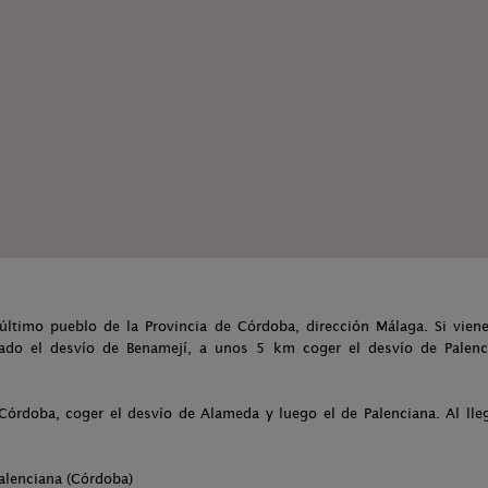
 último pueblo de la Provincia de Córdoba, dirección Málaga. Si vien
ado el desvío de Benamejí, a unos 5 km coger el desvío de Palencia
Córdoba, coger el desvío de Alameda y luego el de Palenciana. Al lleg
alenciana (Córdoba)