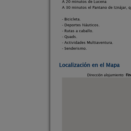
A 20 minutos de Lucena
A 30 minutos el Pantano de Iznájar, q
- Bicicleta.
- Deportes Náuticos.
- Rutas a caballo.
- Quads.
- Actividades Multiaventura.
- Senderismo.
Localización en el Mapa
Dirección alojamiento:
Fin