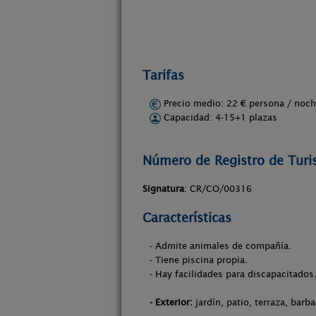
Tarifas
Precio medio: 22 € persona / no
Capacidad: 4-15+1 plazas
Número de Registro de Tur
Signatura
: CR/CO/00316
Características
- Admite animales de compañía.
- Tiene piscina propia.
- Hay facilidades para discapacitados
- Exterior:
jardín, patio, terraza, barb