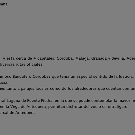
iana
, y está cerca de 4 capitales: Córdoba, Málaga, Granada y Sevilla. Ade
iversas rutas oficiales:
famoso Bandolero Cordobés que tenía un especial sentido de la Justicia.
ucía.
es tanto a parajes locales como de los alrededores que cuentan con un
ural Laguna de Fuente Piedra, en la que se puede contemplar la mayor r
en la Vega de Antequera, permiten disfrutar del vuelo en ultraligero.
orcal de Antequera.