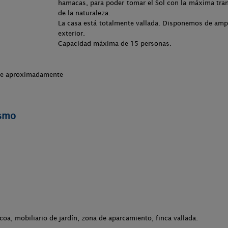
hamacas, para poder tomar el Sol con la máxima tra
de la naturaleza.
La casa está totalmente vallada. Disponemos de amp
exterior.
Capacidad máxima de 15 personas.
che aproximadamente
ismo
.
acoa, mobiliario de jardín, zona de aparcamiento, finca vallada.