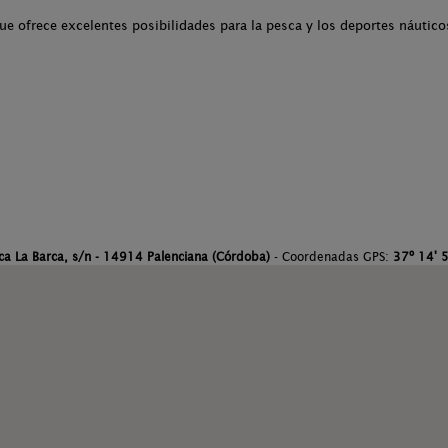
ue ofrece excelentes posibilidades para la pesca y los deportes náutico
ca La Barca, s/n - 14914 Palenciana (Córdoba)
- Coordenadas GPS:
37º 14' 5