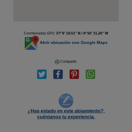
Coordenadas GPS:
37º 9' 19.51'' N / 4º 50' 31.26'' W
Abrir ubicación con Google Maps
Compartir:
¿Has estado en este alojamiento?,
cuéntanos tu experiencia.