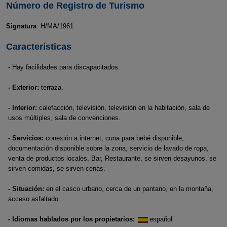
Número de Registro de Turismo
Signatura
: H/MA/1961
Características
- Hay facilidades para discapacitados.
- Exterior:
terraza.
- Interior:
calefacción, televisión, televisión en la habitación, sala de
usos múltiples, sala de convenciones.
- Servicios:
conexión a internet, cuna para bebé disponible,
documentación disponible sobre la zona, servicio de lavado de ropa,
venta de productos locales, Bar, Restaurante, se sirven desayunos, se
sirven comidas, se sirven cenas.
- Situación:
en el casco urbano, cerca de un pantano, en la montaña,
acceso asfaltado.
- Idiomas hablados por los propietarios:
español