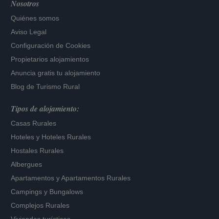
Nosotros
Quiénes somos
Aviso Legal
Configuración de Cookies
Propietarios alojamientos
Anuncia gratis tu alojamiento
Blog de Turismo Rural
Tipos de alojamiento:
Casas Rurales
Hoteles
y
Hoteles Rurales
Hostales Rurales
Albergues
Apartamentos
y
Apartamentos Rurales
Campings y Bungalows
Complejos Rurales