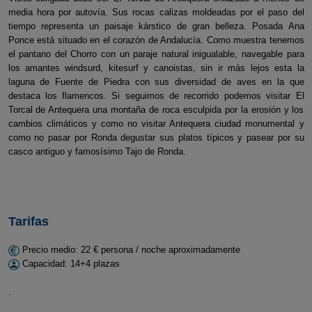
media hora por autovía. Sus rocas calizas moldeadas por el paso del
tiempo representa un paisaje kárstico de gran belleza. Posada Ana
Ponce está situado en el corazón de Andalucía. Como muestra tenemos
el pantano del Chorro con un paraje natural inigualable, navegable para
los amantes windsurd, kitesurf y canoistas, sin ir más lejos esta la
laguna de Fuente de Piedra con sus diversidad de aves en la que
destaca los flamencos. Si seguimos de recorrido podemos visitar El
Torcal de Antequera una montaña de roca esculpida por la erosión y los
cambios climáticos y como no visitar Antequera ciudad monumental y
como no pasar por Ronda degustar sus platos típicos y pasear por su
casco antiguo y famosísimo Tajo de Ronda.
Tarifas
Precio medio: 22 € persona / noche aproximadamente
Capacidad: 14+4 plazas
.