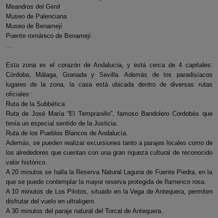
Meandros del Genil
Museo de Palenciana
Museo de Benamejí
Puente románico de Benamejí
…
Esta zona es el corazón de Andalucía, y está cerca de 4 capitales:
Córdoba, Málaga, Granada y Sevilla. Además de los paradisíacos
lugares de la zona, la casa está ubicada dentro de diversas rutas
oficiales:
Ruta de la Subbética
Ruta de José María “El Tempranillo”, famoso Bandolero Cordobés que
tenía un especial sentido de la Justicia.
Ruta de los Pueblos Blancos de Andalucía.
Además, se pueden realizar excursiones tanto a parajes locales como de
los alrededores que cuentan con una gran riqueza cultural de reconocido
valor histórico.
A 20 minutos se halla la Reserva Natural Laguna de Fuente Piedra, en la
que se puede contemplar la mayor reserva protegida de flamenco rosa.
A 10 minutos de Los Pilotos, situado en la Vega de Antequera, permiten
disfrutar del vuelo en ultraligero.
A 30 minutos del paraje natural del Torcal de Antequera.