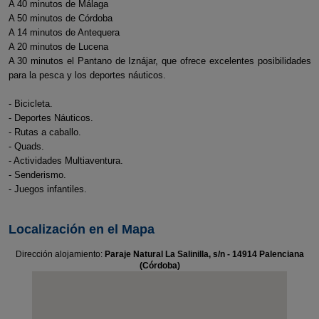
A 40 minutos de Málaga
A 50 minutos de Córdoba
A 14 minutos de Antequera
A 20 minutos de Lucena
A 30 minutos el Pantano de Iznájar, que ofrece excelentes posibilidades
para la pesca y los deportes náuticos.
- Bicicleta.
- Deportes Náuticos.
- Rutas a caballo.
- Quads.
- Actividades Multiaventura.
- Senderismo.
- Juegos infantiles.
Localización en el Mapa
Dirección alojamiento:
Paraje Natural La Salinilla, s/n - 14914 Palenciana
(Córdoba)