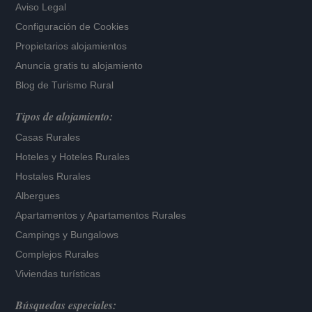
Aviso Legal
Configuración de Cookies
Propietarios alojamientos
Anuncia gratis tu alojamiento
Blog de Turismo Rural
Tipos de alojamiento:
Casas Rurales
Hoteles
y
Hoteles Rurales
Hostales Rurales
Albergues
Apartamentos
y
Apartamentos Rurales
Campings y Bungalows
Complejos Rurales
Viviendas turísticas
Búsquedas especiales: