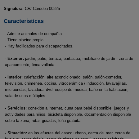
Signatura
: CR/ Córdoba 00325
Características
- Admite animales de compañía.
- Tiene piscina propia.
- Hay facilidades para discapacitados.
- Exterior:
jardín, patio, terraza, barbacoa, mobiliario de jardín, zona de
aparcamiento, finca vallada.
- Interior:
calefacción, aire acondicionado, salón, salón-comedor,
televisión, chimenea, cocina, vitrocerámica / inducción, lavavajillas,
microondas, lavadora, dvd, equipo de música, baño en la habitación,
sala de usos múltiples.
- Servicios:
conexión a internet, cuna para bebé disponible, juegos y
actividades para niños, bicicleta disponible, documentación disponible
sobre la zona, rutas guiadas, leña gratuita.
- Situación:
en las afueras del casco urbano, cerca del mar, cerca de