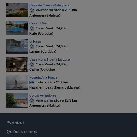
Casa de Campo Antequera
Vivienda turística a
23,9 km
Antequera
(Málaga)
Casa El Viso
Casa Rural a
24,2 km
Rute
(Córdoba)
El Raso
Casa Rural a
24,6 km
Iznájar
(Córdoba)
Casa Rural Huerta La Luna
Casa Rural a
24,8 km
Cabra
(Córdoba)
Posada Ana Ponce
Hotel Rural a
24,9 km
Navahermosa / Sierra
... (Málaga)
Cortijo Ferradores
Vivienda turística a
25,3 km
Antequera
(Málaga)
Nosotros
Quiénes somos