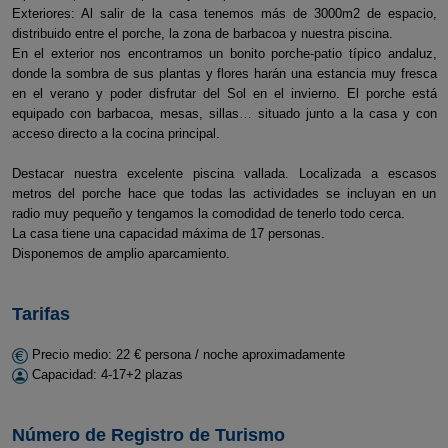
Exteriores: Al salir de la casa tenemos más de 3000m2 de espacio,
distribuido entre el porche, la zona de barbacoa y nuestra piscina.
En el exterior nos encontramos un bonito porche-patio típico andaluz,
donde la sombra de sus plantas y flores harán una estancia muy fresca
en el verano y poder disfrutar del Sol en el invierno. El porche está
equipado con barbacoa, mesas, sillas… situado junto a la casa y con
acceso directo a la cocina principal.
Destacar nuestra excelente piscina vallada. Localizada a escasos
metros del porche hace que todas las actividades se incluyan en un
radio muy pequeño y tengamos la comodidad de tenerlo todo cerca.
La casa tiene una capacidad máxima de 17 personas.
Disponemos de amplio aparcamiento.
Tarifas
Precio medio: 22 € persona / noche aproximadamente
Capacidad: 4-17+2 plazas
Número de Registro de Turismo