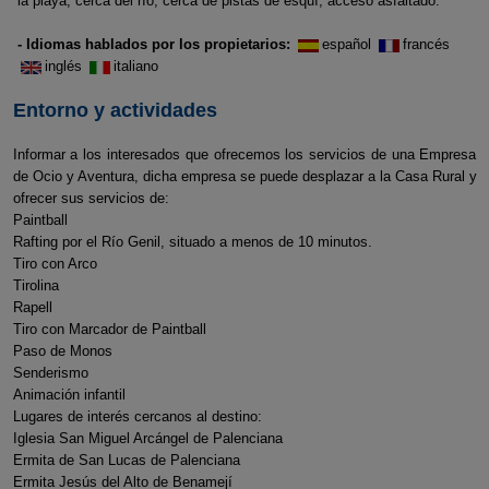
la playa, cerca del río, cerca de pistas de esquí, acceso asfaltado.
- Idiomas hablados por los propietarios:
español
francés
inglés
italiano
Entorno y actividades
Informar a los interesados que ofrecemos los servicios de una Empresa
de Ocio y Aventura, dicha empresa se puede desplazar a la Casa Rural y
ofrecer sus servicios de:
Paintball
Rafting por el Río Genil, situado a menos de 10 minutos.
Tiro con Arco
Tirolina
Rapell
Tiro con Marcador de Paintball
Paso de Monos
Senderismo
Animación infantil
Lugares de interés cercanos al destino:
Iglesia San Miguel Arcángel de Palenciana
Ermita de San Lucas de Palenciana
Ermita Jesús del Alto de Benamejí