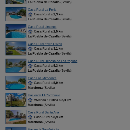
La Puebla de Cazalla
(Sevilla)
Casa Rural La Perla
Casa Rural a
2,3 km
La Puebla de Cazalla
(Sevilla)
Casa Rural Limones
Casa Rural a
2,5 km
La Puebla de Cazalla
(Sevilla)
Casa Rural Entre Olivos
Casa Rural a
3,1 km
La Puebla de Cazalla
(Sevilla)
Casa Rural Dehesa de Las Yeguas
Casa Rural a
5,3 km
La Puebla de Cazalla
(Sevilla)
Casa Los Miradores
Casa Rural a
5,9 km
Marchena
(Sevilla)
Hacienda El Corchuelo
Vivienda turística a
8,4 km
Marchena
(Sevilla)
Casa Rural Santa Ana
Casa Rural a
8,9 km
Marchena
(Sevilla)
Hacienda San Antonio