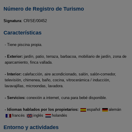
Número de Registro de Turismo
Signatura
: CR/SE/00452
Características
- Tiene piscina propia.
- Exterior:
jardín, patio, terraza, barbacoa, mobiliario de jardín, zona de
aparcamiento, finca vallada.
- Interior:
calefacción, aire acondicionado, salón, salón-comedor,
televisión, chimenea, baño, cocina, vitrocerámica / inducción,
lavavajillas, microondas, lavadora.
- Servicios:
conexión a internet, cuna para bebé disponible.
- Idiomas hablados por los propietarios:
español
alemán
francés
inglés
holandés
Entorno y actividades