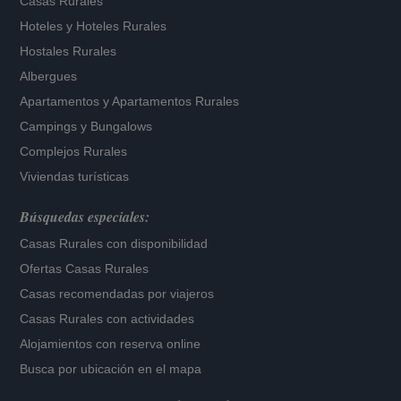
Casas Rurales
Hoteles
y
Hoteles Rurales
Hostales Rurales
Albergues
Apartamentos
y
Apartamentos Rurales
Campings y Bungalows
Complejos Rurales
Viviendas turísticas
Búsquedas especiales:
Casas Rurales con disponibilidad
Ofertas Casas Rurales
Casas recomendadas por viajeros
Casas Rurales con actividades
Alojamientos con reserva online
Busca por ubicación en el mapa