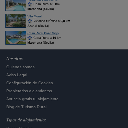
Casa Rural a
9 km
Marchena
(Sevilla)
Villa Moral
Vivienda turística a
9,8 km
Arahal
(Sevilla)
Casa Rural Pozo Viejo
Casa Rural a
10 km
Marchena
(Sevilla)
Nosotros
Quiénes somos
Aviso Legal
Configuración de Cookies
Propietarios alojamientos
Anuncia gratis tu alojamiento
Blog de Turismo Rural
Tipos de alojamiento: