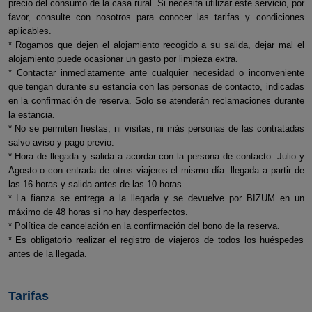
precio del consumo de la casa rural. Si necesita utilizar este servicio, por
favor, consulte con nosotros para conocer las tarifas y condiciones
aplicables.
* Rogamos que dejen el alojamiento recogido a su salida, dejar mal el
alojamiento puede ocasionar un gasto por limpieza extra.
* Contactar inmediatamente ante cualquier necesidad o inconveniente
que tengan durante su estancia con las personas de contacto, indicadas
en la confirmación de reserva. Solo se atenderán reclamaciones durante
la estancia.
* No se permiten fiestas, ni visitas, ni más personas de las contratadas
salvo aviso y pago previo.
* Hora de llegada y salida a acordar con la persona de contacto. Julio y
Agosto o con entrada de otros viajeros el mismo día: llegada a partir de
las 16 horas y salida antes de las 10 horas.
* La fianza se entrega a la llegada y se devuelve por BIZUM en un
máximo de 48 horas si no hay desperfectos.
* Política de cancelación en la confirmación del bono de la reserva.
* Es obligatorio realizar el registro de viajeros de todos los huéspedes
antes de la llegada.
Tarifas