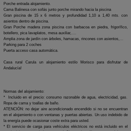
Porche entrada alojamiento.
Cama Balinesa con sofás junto porche mirando hacia la piscina
Gran piscina de 15 x 6 metros y profundidad 1,10 a 1,40 mts. con
asientos dentro de piscina.
Gran Porche madera zona piscina con barbacoa en piedra, frigorífico,
botellero, pica lavaplatos, mesa auxiliar,….
Amplia zona de jardín con árboles, hamacas, rincones con asientos,…
Parking para 2 coches
Puerta acceso casa automática.
Casa rural Carula un alojamiento estilo Morisco para disfrutar de
Andalucía!
Normas del alojamiento:
* Incluido en el precio: consumo razonable de agua, electricidad, gas.
Ropa de cama y toallas de baño.
ATENCIÓN: no dejar aire acondicionado encendido si no se encuentran
en el alojamiento o con ventanas y puertas abiertas. Un uso indebido de
la energía puede ocasionar coste extra para usted.
* El servicio de carga para vehículos eléctricos no está incluido en el