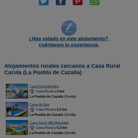
¿Has estado en este alojamiento?,
cuéntanos tu experiencia.
Alojamientos rurales cercanos a Casa Rural
Carula (La Puebla de Cazalla)
Casa Rural Buhaira
Casa Rural a
0 km
La Puebla de Cazalla
(Sevilla)
Casa de Noa
Casa Rural a
0,3 km
La Puebla de Cazalla
(Sevilla)
Casa Rural Villa Manantial
Casa Rural a
0,3 km
La Puebla de Cazalla
(Sevilla)