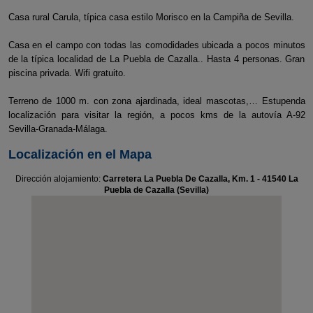
Casa rural Carula, típica casa estilo Morisco en la Campiña de Sevilla.
Casa en el campo con todas las comodidades ubicada a pocos minutos
de la típica localidad de La Puebla de Cazalla.. Hasta 4 personas. Gran
piscina privada. Wifi gratuito.
Terreno de 1000 m. con zona ajardinada, ideal mascotas,… Estupenda
localización para visitar la región, a pocos kms de la autovía A-92
Sevilla-Granada-Málaga.
Localización en el Mapa
Dirección alojamiento:
Carretera La Puebla De Cazalla, Km. 1 - 41540 La
Puebla de Cazalla (Sevilla)