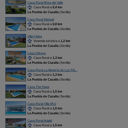
Casa Rural Brisa del Valle
Casa Rural a
0,4 km
La Puebla de Cazalla
(Sevilla)
Casa Rural Manuel
Casa Rural a
0,8 km
La Puebla de Cazalla
(Sevilla)
Villa Felisa
Vivienda turística a
1,2 km
La Puebla de Cazalla
(Sevilla)
Casa Olivera
Casa Rural a
1,3 km
La Puebla de Cazalla
(Sevilla)
Casa Rural La Alquería de Los Páj...
Casa Rural a
1,3 km
La Puebla de Cazalla
(Sevilla)
Casa The Hope
Casa Rural a
1,5 km
La Puebla de Cazalla
(Sevilla)
Casa Rural Villa MyJ
Casa Rural a
1,5 km
La Puebla de Cazalla
(Sevilla)
Casa Rural Adalid
Casa Rural a
1,5 km