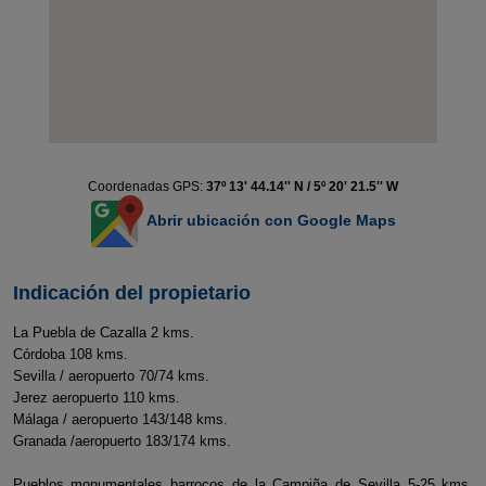
Coordenadas GPS:
37º 13' 44.14'' N / 5º 20' 21.5'' W
Abrir ubicación con Google Maps
Indicación del propietario
La Puebla de Cazalla 2 kms.
Córdoba 108 kms.
Sevilla / aeropuerto 70/74 kms.
Jerez aeropuerto 110 kms.
Málaga / aeropuerto 143/148 kms.
Granada /aeropuerto 183/174 kms.
Pueblos monumentales barrocos de la Campiña de Sevilla 5-25 kms.