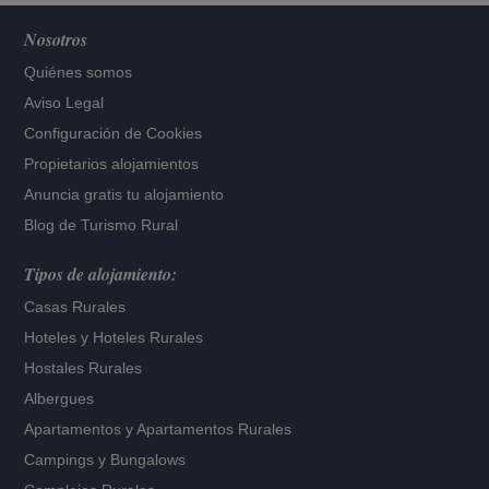
Nosotros
Quiénes somos
Aviso Legal
Configuración de Cookies
Propietarios alojamientos
Anuncia gratis tu alojamiento
Blog de Turismo Rural
Tipos de alojamiento:
Casas Rurales
Hoteles
y
Hoteles Rurales
Hostales Rurales
Albergues
Apartamentos
y
Apartamentos Rurales
Campings y Bungalows