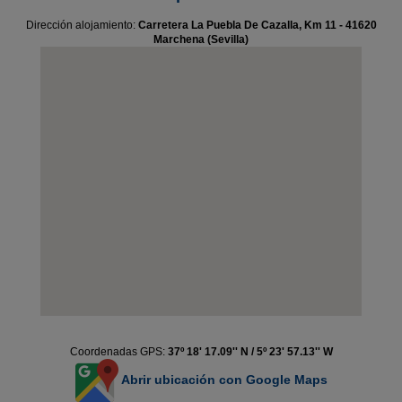
Dirección alojamiento:
Carretera La Puebla De Cazalla, Km 11 - 41620
Marchena (Sevilla)
Coordenadas GPS:
37º 18' 17.09'' N / 5º 23' 57.13'' W
Abrir ubicación con Google Maps