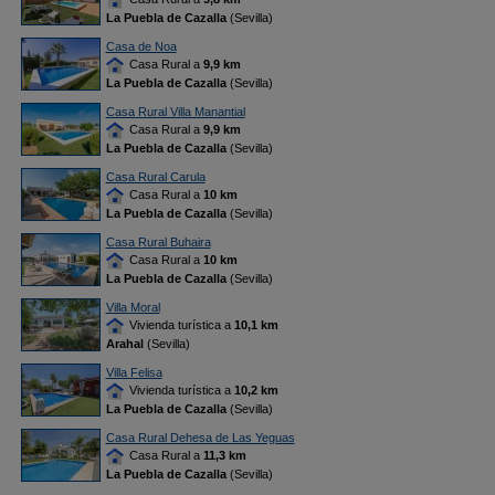
La Puebla de Cazalla
(Sevilla)
Casa de Noa
Casa Rural a
9,9 km
La Puebla de Cazalla
(Sevilla)
Casa Rural Villa Manantial
Casa Rural a
9,9 km
La Puebla de Cazalla
(Sevilla)
Casa Rural Carula
Casa Rural a
10 km
La Puebla de Cazalla
(Sevilla)
Casa Rural Buhaira
Casa Rural a
10 km
La Puebla de Cazalla
(Sevilla)
Villa Moral
Vivienda turística a
10,1 km
Arahal
(Sevilla)
Villa Felisa
Vivienda turística a
10,2 km
La Puebla de Cazalla
(Sevilla)
Casa Rural Dehesa de Las Yeguas
Casa Rural a
11,3 km
La Puebla de Cazalla
(Sevilla)