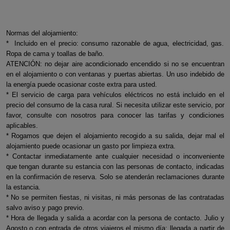
Normas del alojamiento:
* Incluido en el precio: consumo razonable de agua, electricidad, gas.
Ropa de cama y toallas de baño.
ATENCIÓN: no dejar aire acondicionado encendido si no se encuentran
en el alojamiento o con ventanas y puertas abiertas. Un uso indebido de
la energía puede ocasionar coste extra para usted.
* El servicio de carga para vehículos eléctricos no está incluido en el
precio del consumo de la casa rural. Si necesita utilizar este servicio, por
favor, consulte con nosotros para conocer las tarifas y condiciones
aplicables.
* Rogamos que dejen el alojamiento recogido a su salida, dejar mal el
alojamiento puede ocasionar un gasto por limpieza extra.
* Contactar inmediatamente ante cualquier necesidad o inconveniente
que tengan durante su estancia con las personas de contacto, indicadas
en la confirmación de reserva. Solo se atenderán reclamaciones durante
la estancia.
* No se permiten fiestas, ni visitas, ni más personas de las contratadas
salvo aviso y pago previo.
* Hora de llegada y salida a acordar con la persona de contacto. Julio y
Agosto o con entrada de otros viajeros el mismo día: llegada a partir de