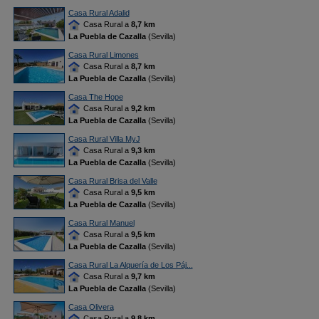
Casa Rural Adalid
Casa Rural a
8,7 km
La Puebla de Cazalla
(Sevilla)
Casa Rural Limones
Casa Rural a
8,7 km
La Puebla de Cazalla
(Sevilla)
Casa The Hope
Casa Rural a
9,2 km
La Puebla de Cazalla
(Sevilla)
Casa Rural Villa MyJ
Casa Rural a
9,3 km
La Puebla de Cazalla
(Sevilla)
Casa Rural Brisa del Valle
Casa Rural a
9,5 km
La Puebla de Cazalla
(Sevilla)
Casa Rural Manuel
Casa Rural a
9,5 km
La Puebla de Cazalla
(Sevilla)
Casa Rural La Alquería de Los Páj...
Casa Rural a
9,7 km
La Puebla de Cazalla
(Sevilla)
Casa Olivera
Casa Rural a
9,8 km