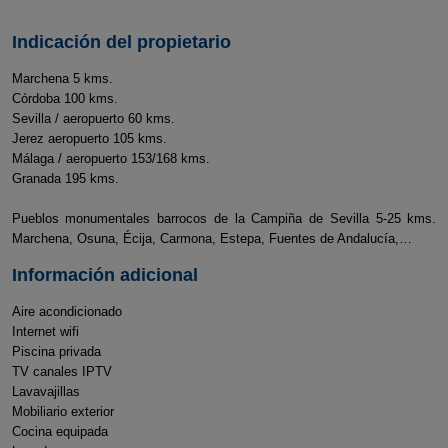
Indicación del propietario
Marchena 5 kms.
Córdoba 100 kms.
Sevilla / aeropuerto 60 kms.
Jerez aeropuerto 105 kms.
Málaga / aeropuerto 153/168 kms.
Granada 195 kms.
Pueblos monumentales barrocos de la Campiña de Sevilla 5-25 kms.
Marchena, Osuna, Écija, Carmona, Estepa, Fuentes de Andalucía,…
Información adicional
Aire acondicionado
Internet wifi
Piscina privada
TV canales IPTV
Lavavajillas
Mobiliario exterior
Cocina equipada