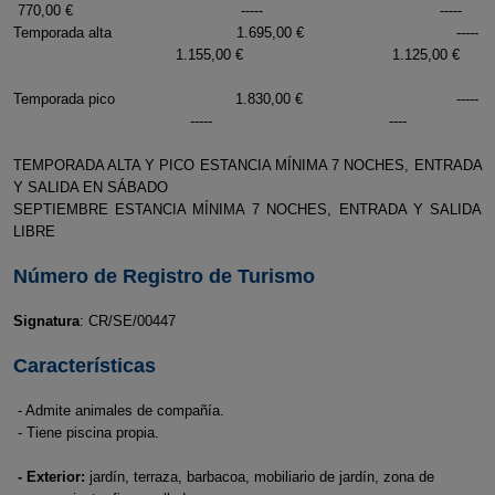
770,00 € ----- -----
Temporada alta 1.695,00 € -----
1.155,00 € 1.125,00 €
Temporada pico 1.830,00 € -----
----- ----
TEMPORADA ALTA Y PICO ESTANCIA MÍNIMA 7 NOCHES, ENTRADA
Y SALIDA EN SÁBADO
SEPTIEMBRE ESTANCIA MÍNIMA 7 NOCHES, ENTRADA Y SALIDA
LIBRE
Número de Registro de Turismo
Signatura
: CR/SE/00447
Características
- Admite animales de compañía.
- Tiene piscina propia.
- Exterior:
jardín, terraza, barbacoa, mobiliario de jardín, zona de