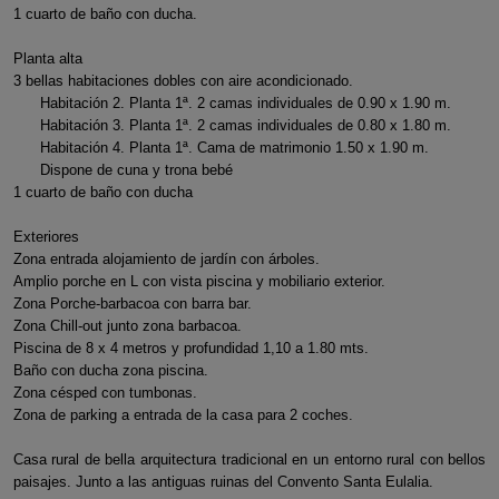
1 cuarto de baño con ducha.
Planta alta
3 bellas habitaciones dobles con aire acondicionado.
Habitación 2. Planta 1ª. 2 camas individuales de 0.90 x 1.90 m.
Habitación 3. Planta 1ª. 2 camas individuales de 0.80 x 1.80 m.
Habitación 4. Planta 1ª. Cama de matrimonio 1.50 x 1.90 m.
Dispone de cuna y trona bebé
1 cuarto de baño con ducha
Exteriores
Zona entrada alojamiento de jardín con árboles.
Amplio porche en L con vista piscina y mobiliario exterior.
Zona Porche-barbacoa con barra bar.
Zona Chill-out junto zona barbacoa.
Piscina de 8 x 4 metros y profundidad 1,10 a 1.80 mts.
Baño con ducha zona piscina.
Zona césped con tumbonas.
Zona de parking a entrada de la casa para 2 coches.
Casa rural de bella arquitectura tradicional en un entorno rural con bellos
paisajes. Junto a las antiguas ruinas del Convento Santa Eulalia.