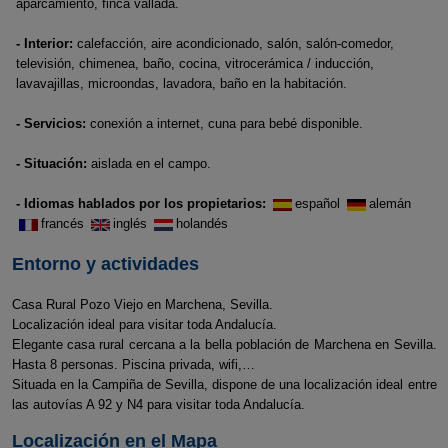
aparcamiento, finca vallada.
- Interior:
calefacción, aire acondicionado, salón, salón-comedor,
televisión, chimenea, baño, cocina, vitrocerámica / inducción,
lavavajillas, microondas, lavadora, baño en la habitación.
- Servicios:
conexión a internet, cuna para bebé disponible.
- Situación:
aislada en el campo.
- Idiomas hablados por los propietarios:
español
alemán
francés
inglés
holandés
Entorno y actividades
Casa Rural Pozo Viejo en Marchena, Sevilla.
Localización ideal para visitar toda Andalucía.
Elegante casa rural cercana a la bella población de Marchena en Sevilla.
Hasta 8 personas. Piscina privada, wifi,…
Situada en la Campiña de Sevilla, dispone de una localización ideal entre
las autovías A 92 y N4 para visitar toda Andalucía.
Localización en el Mapa