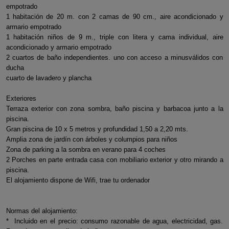
empotrado
1 habitación de 20 m. con 2 camas de 90 cm., aire acondicionado y
armario empotrado
1 habitación niños de 9 m., triple con litera y cama individual, aire
acondicionado y armario empotrado
2 cuartos de baño independientes. uno con acceso a minusválidos con
ducha
cuarto de lavadero y plancha
Exteriores
Terraza exterior con zona sombra, baño piscina y barbacoa junto a la
piscina.
Gran piscina de 10 x 5 metros y profundidad 1,50 a 2,20 mts.
Amplia zona de jardín con árboles y columpios para niños
Zona de parking a la sombra en verano para 4 coches
2 Porches en parte entrada casa con mobiliario exterior y otro mirando a
piscina.
El alojamiento dispone de Wifi, trae tu ordenador
Normas del alojamiento:
* Incluido en el precio: consumo razonable de agua, electricidad, gas.