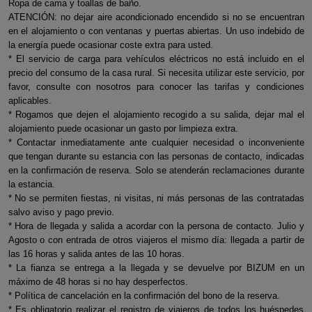
Ropa de cama y toallas de baño.
ATENCIÓN: no dejar aire acondicionado encendido si no se encuentran
en el alojamiento o con ventanas y puertas abiertas. Un uso indebido de
la energía puede ocasionar coste extra para usted.
* El servicio de carga para vehículos eléctricos no está incluido en el
precio del consumo de la casa rural. Si necesita utilizar este servicio, por
favor, consulte con nosotros para conocer las tarifas y condiciones
aplicables.
* Rogamos que dejen el alojamiento recogido a su salida, dejar mal el
alojamiento puede ocasionar un gasto por limpieza extra.
* Contactar inmediatamente ante cualquier necesidad o inconveniente
que tengan durante su estancia con las personas de contacto, indicadas
en la confirmación de reserva. Solo se atenderán reclamaciones durante
la estancia.
* No se permiten fiestas, ni visitas, ni más personas de las contratadas
salvo aviso y pago previo.
* Hora de llegada y salida a acordar con la persona de contacto. Julio y
Agosto o con entrada de otros viajeros el mismo día: llegada a partir de
las 16 horas y salida antes de las 10 horas.
* La fianza se entrega a la llegada y se devuelve por BIZUM en un
máximo de 48 horas si no hay desperfectos.
* Política de cancelación en la confirmación del bono de la reserva.
* Es obligatorio realizar el registro de viajeros de todos los huéspedes