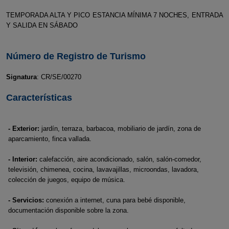
TEMPORADA ALTA Y PICO ESTANCIA MÍNIMA 7 NOCHES, ENTRADA
Y SALIDA EN SÁBADO
Número de Registro de Turismo
Signatura
: CR/SE/00270
Características
- Exterior:
jardín, terraza, barbacoa, mobiliario de jardín, zona de
aparcamiento, finca vallada.
- Interior:
calefacción, aire acondicionado, salón, salón-comedor,
televisión, chimenea, cocina, lavavajillas, microondas, lavadora,
colección de juegos, equipo de música.
- Servicios:
conexión a internet, cuna para bebé disponible,
documentación disponible sobre la zona.