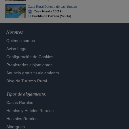
Casa Rural Dehesa de Las Yeguas
Casa Rural a
10,2 km
La Puebla de Cazalla
(Sevilla)
Nosotros
Quiénes somos
Aviso Legal
Configuración de Cookies
Propietarios alojamientos
Anuncia gratis tu alojamiento
Blog de Turismo Rural
Tipos de alojamiento:
Casas Rurales
Hoteles
y
Hoteles Rurales
Hostales Rurales
Albergues