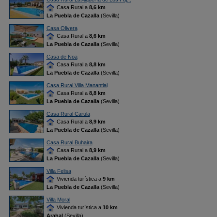
Casa Rural a
8,6 km
La Puebla de Cazalla
(Sevilla)
Casa Olivera
Casa Rural a
8,6 km
La Puebla de Cazalla
(Sevilla)
Casa de Noa
Casa Rural a
8,8 km
La Puebla de Cazalla
(Sevilla)
Casa Rural Villa Manantial
Casa Rural a
8,8 km
La Puebla de Cazalla
(Sevilla)
Casa Rural Carula
Casa Rural a
8,9 km
La Puebla de Cazalla
(Sevilla)
Casa Rural Buhaira
Casa Rural a
8,9 km
La Puebla de Cazalla
(Sevilla)
Villa Felisa
Vivienda turística a
9 km
La Puebla de Cazalla
(Sevilla)
Villa Moral
Vivienda turística a
10 km
Arahal
(Sevilla)