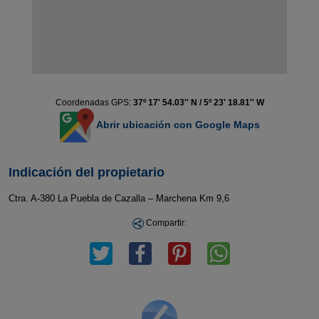
Coordenadas GPS:
37º 17' 54.03'' N / 5º 23' 18.81'' W
Abrir ubicación con Google Maps
Indicación del propietario
Ctra. A-380 La Puebla de Cazalla – Marchena Km 9,6
Compartir: