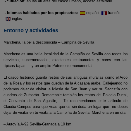
- Situación:
en las afueras del casco urbano, acceso asfaltado.
- Idiomas hablados por los propietarios:
español
francés
inglés
Entorno y actividades
Marchena, la bella desconocida – Campiña de Sevilla
Marchena es una bella localidad de la Campiña de Sevilla con todos los
servicios; supermercados, excelentes restaurantes y bares con las
típicas tapas,… y un amplio Patrimonio monumental.
El casco histórico guarda restos de sus antiguas murallas como el Arco
de la Rosa y los restos que quedan de la Alcazaba árabe. Callejeando no
podemos dejar de visitar la Iglesia de San Juan y ver su Sacristía con
cuadros de Zurbarán. Remarcable también los restos del Palacio Ducal,
el Convento de San Agustín,… Te recomendamos este artículo de
Claudia Campos para que veas que es sin duda un lugar que no debes
dejar de visitar en tu visita a la Campiña de Sevilla: Marchena en un día
– Autovía A-92 Sevilla-Granada a 10 km.