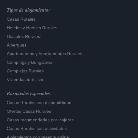
Tipos de alojamiento:
Casas Rurales
Hoteles
y
Hoteles Rurales
Hostales Rurales
Albergues
Apartamentos
y
Apartamentos Rurales
Campings y Bungalows
Complejos Rurales
Viviendas turísticas
Búsquedas especiales:
Casas Rurales con disponibilidad
Ofertas Casas Rurales
Casas recomendadas por viajeros
Casas Rurales con actividades
Alojamientos con reserva online