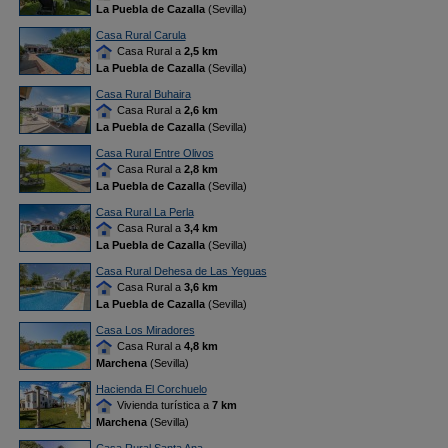
La Puebla de Cazalla
(Sevilla)
Casa Rural Carula
Casa Rural a
2,5 km
La Puebla de Cazalla
(Sevilla)
Casa Rural Buhaira
Casa Rural a
2,6 km
La Puebla de Cazalla
(Sevilla)
Casa Rural Entre Olivos
Casa Rural a
2,8 km
La Puebla de Cazalla
(Sevilla)
Casa Rural La Perla
Casa Rural a
3,4 km
La Puebla de Cazalla
(Sevilla)
Casa Rural Dehesa de Las Yeguas
Casa Rural a
3,6 km
La Puebla de Cazalla
(Sevilla)
Casa Los Miradores
Casa Rural a
4,8 km
Marchena
(Sevilla)
Hacienda El Corchuelo
Vivienda turística a
7 km
Marchena
(Sevilla)