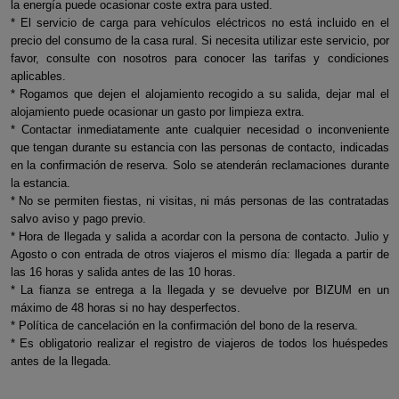
la energía puede ocasionar coste extra para usted.
* El servicio de carga para vehículos eléctricos no está incluido en el
precio del consumo de la casa rural. Si necesita utilizar este servicio, por
favor, consulte con nosotros para conocer las tarifas y condiciones
aplicables.
* Rogamos que dejen el alojamiento recogido a su salida, dejar mal el
alojamiento puede ocasionar un gasto por limpieza extra.
* Contactar inmediatamente ante cualquier necesidad o inconveniente
que tengan durante su estancia con las personas de contacto, indicadas
en la confirmación de reserva. Solo se atenderán reclamaciones durante
la estancia.
* No se permiten fiestas, ni visitas, ni más personas de las contratadas
salvo aviso y pago previo.
* Hora de llegada y salida a acordar con la persona de contacto. Julio y
Agosto o con entrada de otros viajeros el mismo día: llegada a partir de
las 16 horas y salida antes de las 10 horas.
* La fianza se entrega a la llegada y se devuelve por BIZUM en un
máximo de 48 horas si no hay desperfectos.
* Política de cancelación en la confirmación del bono de la reserva.
* Es obligatorio realizar el registro de viajeros de todos los huéspedes
antes de la llegada.