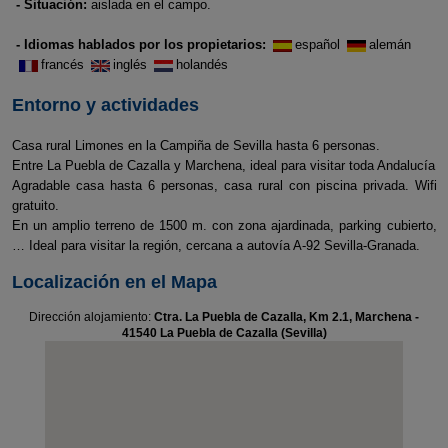
- Situación:
aislada en el campo.
- Idiomas hablados por los propietarios:
español
alemán
francés
inglés
holandés
Entorno y actividades
Casa rural Limones en la Campiña de Sevilla hasta 6 personas.
Entre La Puebla de Cazalla y Marchena, ideal para visitar toda Andalucía
Agradable casa hasta 6 personas, casa rural con piscina privada. Wifi
gratuito.
En un amplio terreno de 1500 m. con zona ajardinada, parking cubierto,
… Ideal para visitar la región, cercana a autovía A-92 Sevilla-Granada.
Localización en el Mapa
Dirección alojamiento:
Ctra. La Puebla de Cazalla, Km 2.1, Marchena -
41540 La Puebla de Cazalla (Sevilla)