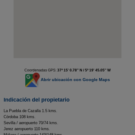
Coordenadas GPS:
37º 15' 0.78'' N / 5º 19' 45.05'' W
Abrir ubicación con Google Maps
Indicación del propietario
La Puebla de Cazalla 1.5 kms.
Córdoba 108 kms.
Sevilla / aeropuerto 70/74 kms.
Jerez aeropuerto 110 kms.
Málaga / aeropuerto 143/148 kms.