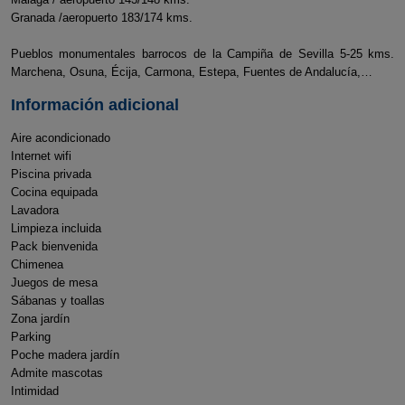
Granada /aeropuerto 183/174 kms.
Pueblos monumentales barrocos de la Campiña de Sevilla 5-25 kms.
Marchena, Osuna, Écija, Carmona, Estepa, Fuentes de Andalucía,…
Información adicional
Aire acondicionado
Internet wifi
Piscina privada
Cocina equipada
Lavadora
Limpieza incluida
Pack bienvenida
Chimenea
Juegos de mesa
Sábanas y toallas
Zona jardín
Parking
Poche madera jardín
Admite mascotas
Intimidad