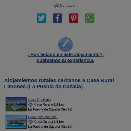
Compartir:
¿Has estado en este alojamiento?,
cuéntanos tu experiencia.
Alojamientos rurales cercanos a Casa Rural
Limones (La Puebla de Cazalla)
Casa The Hope
Casa Rural a
1,1 km
La Puebla de Cazalla
(Sevilla)
Casa Rural Villa MyJ
Casa Rural a
1,1 km
La Puebla de Cazalla
(Sevilla)