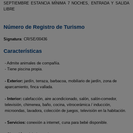
SEPTIEMBRE ESTANCIA MÍNIMA 7 NOCHES, ENTRADA Y SALIDA
LIBRE
Número de Registro de Turismo
Signatura
: CR/SE/00436
Características
- Admite animales de compañía.
- Tiene piscina propia.
- Exterior:
jardín, terraza, barbacoa, mobiliario de jardín, zona de
aparcamiento, finca vallada.
- Interior:
calefacción, aire acondicionado, salón, salón-comedor,
televisión, chimenea, baño, cocina, vitrocerámica / inducción,
microondas, lavadora, colección de juegos, televisión en la habitación.
- Servicios:
conexión a internet, cuna para bebé disponible.