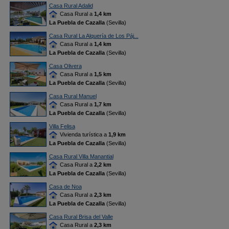
Casa Rural Adalid
Casa Rural a
1,4 km
La Puebla de Cazalla
(Sevilla)
Casa Rural La Alquería de Los Páj...
Casa Rural a
1,4 km
La Puebla de Cazalla
(Sevilla)
Casa Olivera
Casa Rural a
1,5 km
La Puebla de Cazalla
(Sevilla)
Casa Rural Manuel
Casa Rural a
1,7 km
La Puebla de Cazalla
(Sevilla)
Villa Felisa
Vivienda turística a
1,9 km
La Puebla de Cazalla
(Sevilla)
Casa Rural Villa Manantial
Casa Rural a
2,2 km
La Puebla de Cazalla
(Sevilla)
Casa de Noa
Casa Rural a
2,3 km
La Puebla de Cazalla
(Sevilla)
Casa Rural Brisa del Valle
Casa Rural a
2,3 km