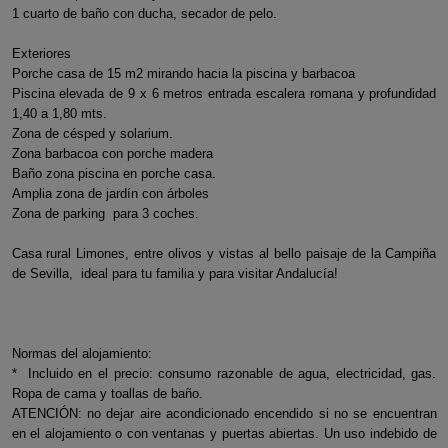
1 cuarto de baño con ducha, secador de pelo.
Exteriores
Porche casa de 15 m2 mirando hacia la piscina y barbacoa
Piscina elevada de 9 x 6 metros entrada escalera romana y profundidad
1,40 a 1,80 mts.
Zona de césped y solarium.
Zona barbacoa con porche madera
Baño zona piscina en porche casa.
Amplia zona de jardín con árboles
Zona de parking para 3 coches.
Casa rural Limones, entre olivos y vistas al bello paisaje de la Campiña
de Sevilla, ideal para tu familia y para visitar Andalucía!
Normas del alojamiento:
* Incluido en el precio: consumo razonable de agua, electricidad, gas.
Ropa de cama y toallas de baño.
ATENCIÓN: no dejar aire acondicionado encendido si no se encuentran
en el alojamiento o con ventanas y puertas abiertas. Un uso indebido de