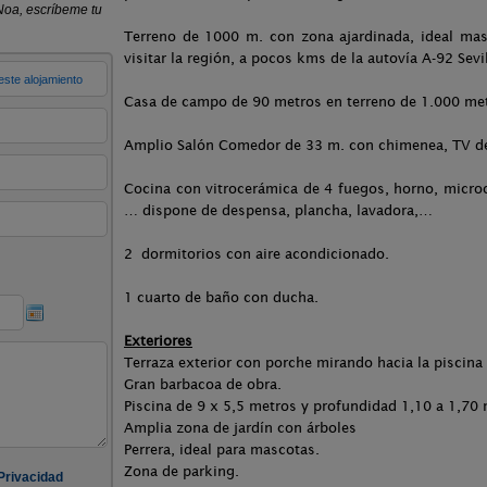
Terreno de 1000 m. con zona ajardinada, ideal mas
visitar la región, a pocos kms de la autovía A-92 Sev
Casa de campo de 90 metros en terreno de 1.000 met
Amplio Salón Comedor de 33 m. con chimenea, TV de 
Cocina con vitrocerámica de 4 fuegos, horno, microon
… dispone de despensa, plancha, lavadora,…
2 dormitorios con aire acondicionado.
1 cuarto de baño con ducha.
Exteriores
Terraza exterior con porche mirando hacia la piscina
Gran barbacoa de obra.
Piscina de 9 x 5,5 metros y profundidad 1,10 a 1,70
Amplia zona de jardín con árboles
Perrera, ideal para mascotas.
Zona de parking.