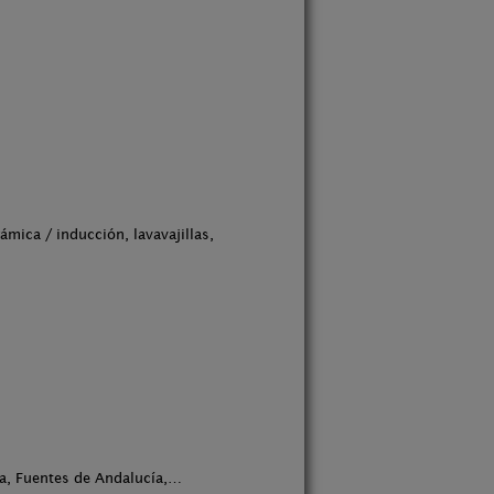
mica / inducción, lavavajillas,
a, Fuentes de Andalucía,…