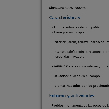
Signatura
: CR/SE/00298
Características
- Admite animales de compañía.
- Tiene piscina propia.
- Exterior:
jardín, terraza, barbacoa, m
- Interior:
calefacción, aire acondicion
microondas, lavadora.
- Servicios:
conexión a internet, cuna 
- Situación:
aislada en el campo.
- Idiomas hablados por los propietari
Entorno y actividades
Pueblos monumentales barrocos de la