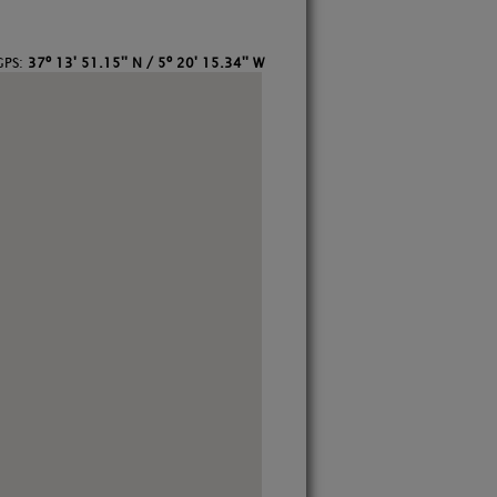
GPS:
37º 13' 51.15'' N / 5º 20' 15.34'' W