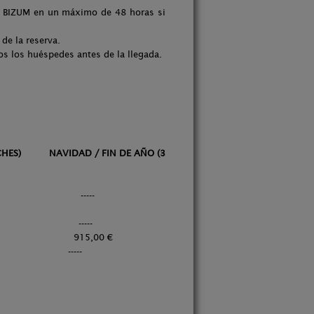
por BIZUM en un máximo de 48 horas si
de la reserva.
odos los huéspedes antes de la llegada.
) NAVIDAD / FIN DE AÑO (3
----- -----
-- -----
 € 915,00 €
-- -----