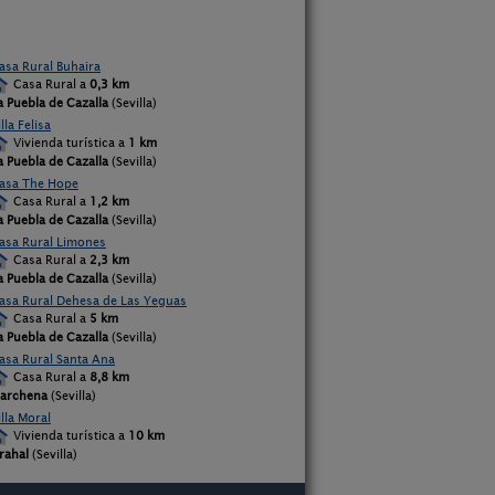
asa Rural Buhaira
Casa Rural a
0,3 km
a Puebla de Cazalla
(Sevilla)
illa Felisa
Vivienda turística a
1 km
a Puebla de Cazalla
(Sevilla)
asa The Hope
Casa Rural a
1,2 km
a Puebla de Cazalla
(Sevilla)
asa Rural Limones
Casa Rural a
2,3 km
a Puebla de Cazalla
(Sevilla)
asa Rural Dehesa de Las Yeguas
Casa Rural a
5 km
a Puebla de Cazalla
(Sevilla)
asa Rural Santa Ana
Casa Rural a
8,8 km
archena
(Sevilla)
illa Moral
Vivienda turística a
10 km
rahal
(Sevilla)