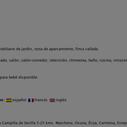
obiliario de jardín, zona de aparcamiento, finca vallada.
ado, salón, salón-comedor, televisión, chimenea, baño, cocina, vitrocerá
para bebé disponible.
os:
español
francés
inglés
 Campiña de Sevilla 5-25 kms. Marchena, Osuna, Écija, Carmona, Estep