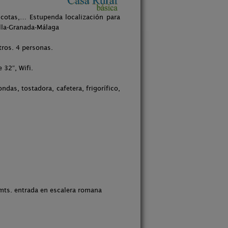
cotas,… Estupenda localización para
illa-Granada-Málaga
ros. 4 personas.
32″, Wifi.
das, tostadora, cafetera, frigorífico,
 mts. entrada en escalera romana