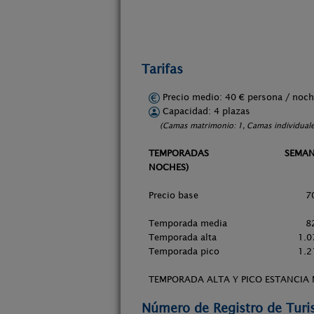
Tarifas
Precio medio: 40 € persona / no
Capacidad: 4 plazas
(Camas matrimonio: 1, Camas individuale
TEMPORADAS SEMANA / 7 NO
NOCHES)
Precio bas
Temporada med
Temporada alt
Temporada pi
TEMPORADA ALTA Y PICO ESTANCIA
Número de Registro de Tur