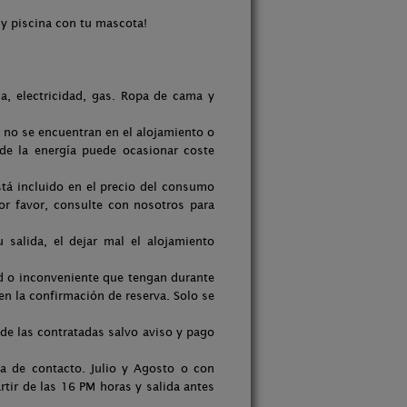
a y piscina con tu mascota!
a, electricidad, gas. Ropa de cama y
 no se encuentran en el alojamiento o
de la energía puede ocasionar coste
está incluido en el precio del consumo
 por favor, consulte con nosotros para
salida, el dejar mal el alojamiento
d o inconveniente que tengan durante
en la confirmación de reserva. Solo se
 de las contratadas salvo aviso y pago
na de contacto. Julio y Agosto o con
rtir de las 16 PM horas y salida antes