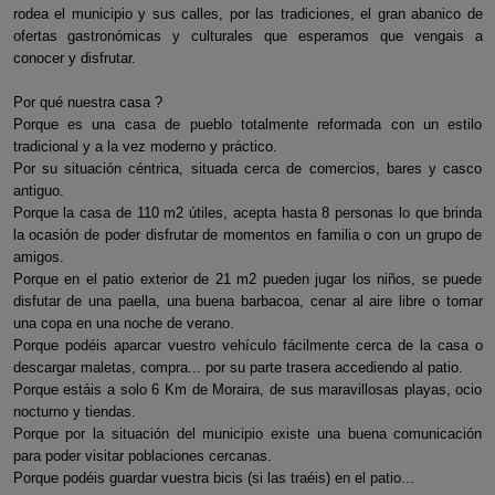
rodea el municipio y sus calles, por las tradiciones, el gran abanico de
ofertas gastronómicas y culturales que esperamos que vengais a
conocer y disfrutar.
Por qué nuestra casa ?
Porque es una casa de pueblo totalmente reformada con un estilo
tradicional y a la vez moderno y práctico.
Por su situación céntrica, situada cerca de comercios, bares y casco
antiguo.
Porque la casa de 110 m2 útiles, acepta hasta 8 personas lo que brinda
la ocasión de poder disfrutar de momentos en familia o con un grupo de
amigos.
Porque en el patio exterior de 21 m2 pueden jugar los niños, se puede
disfutar de una paella, una buena barbacoa, cenar al aire libre o tomar
una copa en una noche de verano.
Porque podéis aparcar vuestro vehículo fácilmente cerca de la casa o
descargar maletas, compra... por su parte trasera accediendo al patio.
Porque estáis a solo 6 Km de Moraira, de sus maravillosas playas, ocio
nocturno y tiendas.
Porque por la situación del municipio existe una buena comunicación
para poder visitar poblaciones cercanas.
Porque podéis guardar vuestra bicis (si las traéis) en el patio...