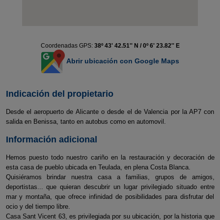
Coordenadas GPS:
38º 43' 42.51'' N / 0º 6' 23.82'' E
Abrir ubicación con Google Maps
Indicación del propietario
Desde el aeropuerto de Alicante o desde el de Valencia por la AP7 con
salida en Benissa, tanto en autobus como en automovil.
Información adicional
Hemos puesto todo nuestro cariño en la restauración y decoración de
esta casa de pueblo ubicada en Teulada, en plena Costa Blanca.
Quisiéramos brindar nuestra casa a familias, grupos de amigos,
deportistas... que quieran descubrir un lugar privilegiado situado entre
mar y montaña, que ofrece infinidad de posibilidades para disfrutar del
ocio y del tiempo libre.
Casa Sant Vicent 63, es privilegiada por su ubicación, por la historia que