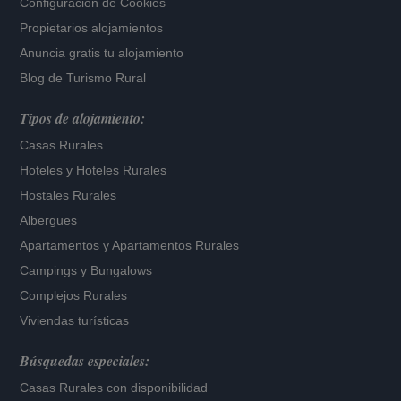
Configuración de Cookies
Propietarios alojamientos
Anuncia gratis tu alojamiento
Blog de Turismo Rural
Tipos de alojamiento:
Casas Rurales
Hoteles
y
Hoteles Rurales
Hostales Rurales
Albergues
Apartamentos
y
Apartamentos Rurales
Campings y Bungalows
Complejos Rurales
Viviendas turísticas
Búsquedas especiales:
Casas Rurales con disponibilidad