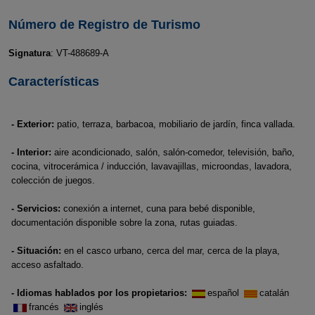
Número de Registro de Turismo
Signatura
: VT-488689-A
Características
- Exterior:
patio, terraza, barbacoa, mobiliario de jardín, finca vallada.
- Interior:
aire acondicionado, salón, salón-comedor, televisión, baño,
cocina, vitrocerámica / inducción, lavavajillas, microondas, lavadora,
colección de juegos.
- Servicios:
conexión a internet, cuna para bebé disponible,
documentación disponible sobre la zona, rutas guiadas.
- Situación:
en el casco urbano, cerca del mar, cerca de la playa,
acceso asfaltado.
- Idiomas hablados por los propietarios:
español
catalán
francés
inglés