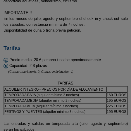
deportivas acuáticas, senderismo, ciclismo....
IMPORTANTE !!
En los meses de julio, agosto y septiembre el check in y check out solo
los sábados, con estancia mínima de 7 noches.
Disponibilidad de cuna o trona previa petición.
Tarifas
Precio medio: 20 € persona / noche aproximadamente
Capacidad: 2-8 plazas
(Camas matrimonio: 2, Camas individuales: 4)
TARIFAS
ALQUILER INTEGRO - PRECIOS POR DÍA DE ALOJAMIENTO
TEMPORADA BAJA (alquiler mínimo 2 noches)
160 EUROS
TEMPORADA MEDIA (alquiler mínimo 2 noches)
195 EUROS
TEMPORADA ALTA (alquiler mínimo 7 noches)
225 EUROS
FESTIVOS Y PUENTES (alquiler mínimo 3 noches)
195 EUROS
Las entradas y salidas en temporada alta (julio, agosto y septiembre)
serán los sábados.