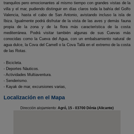
tranquilos pero emocionantes al mismo tiempo con grandes vistas de la
villa y el mar, pudiendo distinguir en días claros toda la bahía del Golfo
Valencia, hasta el cabo de San Antonio, avistando incluso la isla de
Ibiza. Igualmente podrá disfrutar de la vista de las aves y demás fauna
propia de la zona y de la flora más característica de la costa
mediterránea. Podrá visitar también algunas de sus Cuevas más
conocidas como la Cueva del Agua, con un embalsamiento natural de
agua dulce, la Cova del Camell o la Cova Tallà en el extremo de la costa
de las Rotas.
- Bicicleta.
- Deportes Náuticos.
- Actividades Multiaventura.
- Senderismo.
- Kayak de mar, excursiones varias,
Localización en el Mapa
Dirección alojamiento:
Agró, 15 - 03700 Dénia (Alicante)