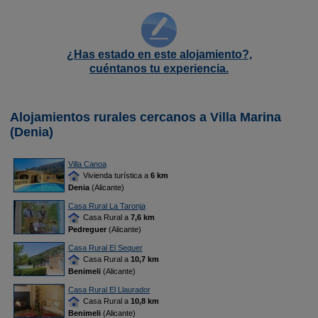
¿Has estado en este alojamiento?,
cuéntanos tu experiencia.
Alojamientos rurales cercanos a Villa Marina
(Denia)
Villa Canoa
Vivienda turística a
6 km
Denia
(Alicante)
Casa Rural La Taronja
Casa Rural a
7,6 km
Pedreguer
(Alicante)
Casa Rural El Sequer
Casa Rural a
10,7 km
Benimeli
(Alicante)
Casa Rural El Llaurador
Casa Rural a
10,8 km
Benimeli
(Alicante)