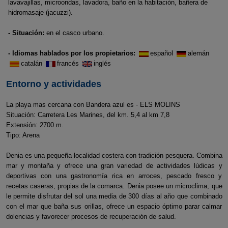
lavavajillas, microondas, lavadora, baño en la habitación, bañera de
hidromasaje (jacuzzi).
- Situación:
en el casco urbano.
- Idiomas hablados por los propietarios:
español
alemán
catalán
francés
inglés
Entorno y actividades
La playa mas cercana con Bandera azul es - ELS MOLINS
Situación: Carretera Les Marines, del km. 5,4 al km 7,8
Extensión: 2700 m.
Tipo: Arena
Denia es una pequeña localidad costera con tradición pesquera. Combina
mar y montaña y ofrece una gran variedad de actividades lúdicas y
deportivas con una gastronomía rica en arroces, pescado fresco y
recetas caseras, propias de la comarca. Denia posee un microclima, que
le permite disfrutar del sol una media de 300 días al año que combinado
con el mar que baña sus orillas, ofrece un espacio óptimo parar calmar
dolencias y favorecer procesos de recuperación de salud.