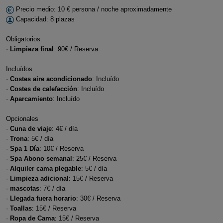
Precio medio: 10 € persona / noche aproximadamente
Capacidad: 8 plazas
Obligatorios
·
Limpieza final
: 90€ / Reserva
Incluídos
·
Costes aire acondicionado
: Incluído
·
Costes de calefacción
: Incluído
·
Aparcamiento
: Incluído
Opcionales
·
Cuna de viaje
: 4€ / día
·
Trona
: 5€ / día
·
Spa 1 Día
: 10€ / Reserva
·
Spa Abono semanal
: 25€ / Reserva
·
Alquiler cama plegable
: 5€ / día
·
Limpieza adicional
: 15€ / Reserva
·
mascotas
: 7€ / día
·
Llegada fuera horario
: 30€ / Reserva
·
Toallas
: 15€ / Reserva
·
Ropa de Cama
: 15€ / Reserva