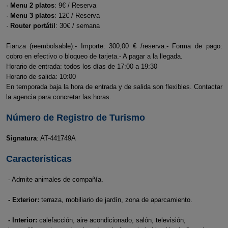
·
Menu 2 platos
: 9€ / Reserva
·
Menu 3 platos
: 12€ / Reserva
·
Router portátil
: 30€ / semana
Fianza (reembolsable):- Importe: 300,00 € /reserva.- Forma de pago:
cobro en efectivo o bloqueo de tarjeta.- A pagar a la llegada.
Horario de entrada: todos los días de 17:00 a 19:30
Horario de salida: 10:00
En temporada baja la hora de entrada y de salida son flexibles. Contactar
la agencia para concretar las horas.
Número de Registro de Turismo
Signatura
: AT-441749A
Características
- Admite animales de compañía.
- Exterior:
terraza, mobiliario de jardín, zona de aparcamiento.
- Interior:
calefacción, aire acondicionado, salón, televisión,