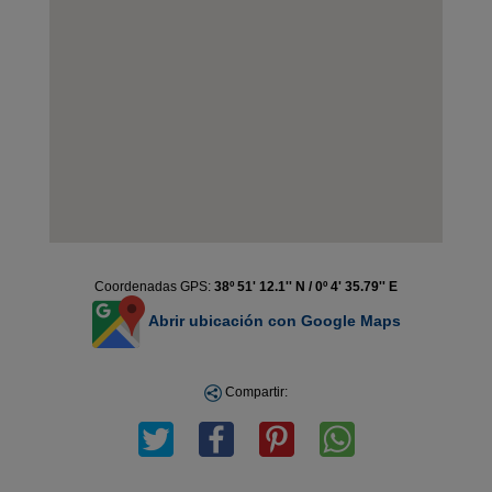
Coordenadas GPS:
38º 51' 12.1'' N / 0º 4' 35.79'' E
Abrir ubicación con Google Maps
Compartir: