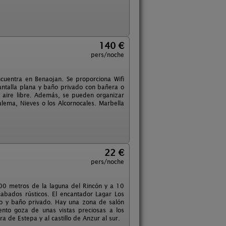
140 €
pers/noche
ncuentra en Benaojan. Se proporciona Wifi
pantalla plana y baño privado con bañera o
 aire libre. Además, se pueden organizar
lema, Nieves o los Alcornocales. Marbella
22 €
pers/noche
500 metros de la laguna del Rincón y a 10
abados rústicos. El encantador Lagar Los
ho y baño privado. Hay una zona de salón
ento goza de unas vistas preciosas a los
a de Estepa y al castillo de Anzur al sur.