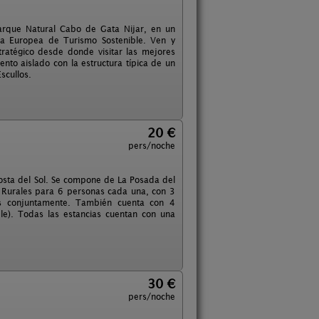
arque Natural Cabo de Gata Nijar, en un
rta Europea de Turismo Sostenible. Ven y
tratégico desde donde visitar las mejores
nto aislado con la estructura típica de un
scullos.
20 €
pers/noche
osta del Sol. Se compone de La Posada del
 Rurales para 6 personas cada una, con 3
las conjuntamente. También cuenta con 4
le). Todas las estancias cuentan con una
30 €
pers/noche