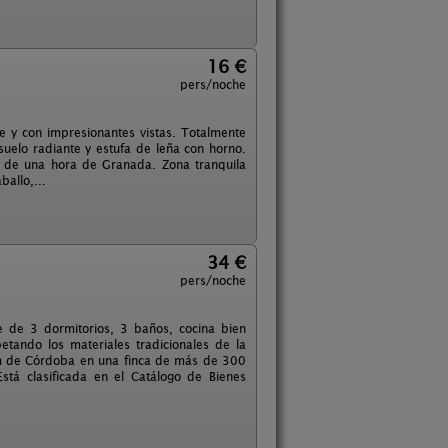
16 €
pers/noche
 y con impresionantes vistas. Totalmente
uelo radiante y estufa de leña con horno.
 de una hora de Granada. Zona tranquila
allo,...
34 €
pers/noche
ne de 3 dormitorios, 3 baños, cocina bien
tando los materiales tradicionales de la
 km de Córdoba en una finca de más de 300
stá clasificada en el Catálogo de Bienes