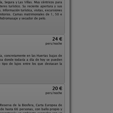
a, Segura y Las Villas. Muy céntricos para
teres turístico. Su reciente apertura y sus
 Información turística, visitas, excursiones
mitorios. Camas matrimoniales de 1, 50 e
 hidromasaje y secador de pelo.
24 €
pers/noche
ía, concretamente en las Huertas bajas de
oba donde todavía a día de hoy se pueden
 tipo de lujos entre los que destacan la
20 €
pers/noche
 Reserva de la Biosfera, Carta Europea de
d de hasta 66 personas, con baño propio y