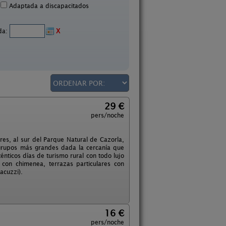
Adaptada a discapacitados
ida:
X
29 €
pers/noche
es, al sur del Parque Natural de Cazorla,
 grupos más grandes dada la cercanía que
énticos días de turismo rural con todo lujo
con chimenea, terrazas particulares con
acuzzi).
16 €
pers/noche