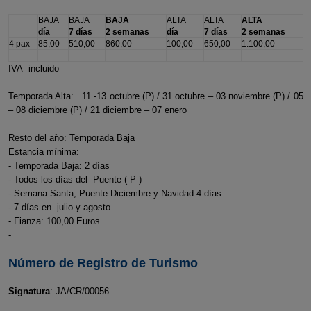
BAJA
BAJA
BAJA
ALTA
ALTA
ALTA
día
7 días
2 semanas
día
7 días
2 semanas
4 pax
85,00
510,00
860,00
100,00
650,00
1.100,00
IVA incluido
Temporada Alta: 11 -13 octubre (P) / 31 octubre – 03 noviembre (P) / 05
– 08 diciembre (P) / 21 diciembre – 07 enero
Resto del año: Temporada Baja
Estancia mínima:
- Temporada Baja: 2 días
- Todos los días del Puente ( P )
- Semana Santa, Puente Diciembre y Navidad 4 días
- 7 días en julio y agosto
- Fianza: 100,00 Euros
-
Número de Registro de Turismo
Signatura
: JA/CR/00056