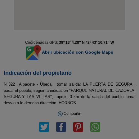
Coordenadas GPS:
38º 13' 4.28'' N / 2º 43' 10.71'' W
Abrir ubicación con Google Maps
Indicación del propietario
N 322 Albacete - Úbeda, tomar salida: LA PUERTA DE SEGURA ,
pasar el pueblo, seguir la indicación "PARQUE NATURAL DE CAZORLA,
SEGURA Y LAS VILLAS", aprox. 3 km de la salida del pueblo tomar
desvio a la derecha dirección HORNOS.
Compartir: