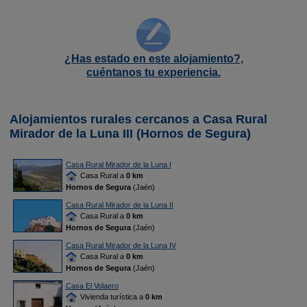
¿Has estado en este alojamiento?,
cuéntanos tu experiencia.
Alojamientos rurales cercanos a Casa Rural
Mirador de la Luna III (Hornos de Segura)
Casa Rural Mirador de la Luna I
Casa Rural a
0 km
Hornos de Segura
(Jaén)
Casa Rural Mirador de la Luna II
Casa Rural a
0 km
Hornos de Segura
(Jaén)
Casa Rural Mirador de la Luna IV
Casa Rural a
0 km
Hornos de Segura
(Jaén)
Casa El Volaero
Vivienda turística a
0 km