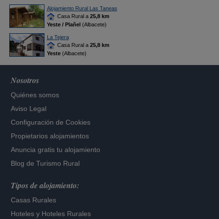
Alojamiento Rural Las Taneas
Casa Rural a
25,8 km
Yeste / Plañel
(Albacete)
La Tejera
Casa Rural a
25,8 km
Yeste
(Albacete)
Nosotros
Quiénes somos
Aviso Legal
Configuración de Cookies
Propietarios alojamientos
Anuncia gratis tu alojamiento
Blog de Turismo Rural
Tipos de alojamiento:
Casas Rurales
Hoteles
y
Hoteles Rurales