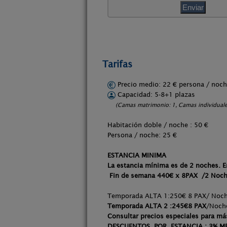
Tarifas
Precio medio: 22 € persona / no
Capacidad: 5-8+1 plazas
(Camas matrimonio: 1, Camas individuales
Habitación doble / noche : 50 €
Persona / noche: 25 €
ESTANCIA MINIMA
La estancia mínima es de 2 noches. 
Fin de semana 440€ x 8PAX /2 Noc
Temporada ALTA 1:250€ 8 PAX/ Noch
Temporada ALTA 2 :245€8 PAX
/Noch
Consultar precios especiales para má
DESCUENTOS POR ESTANCIA : 3% ME