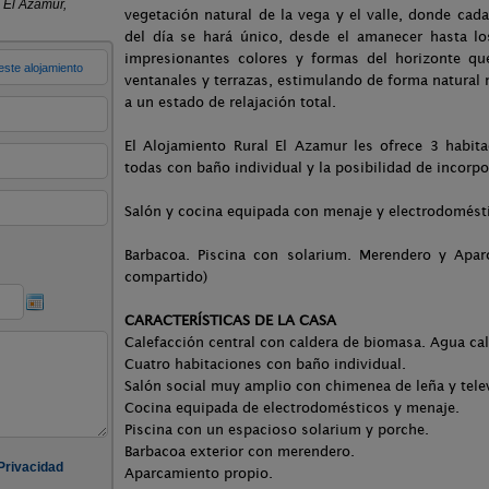
vegetación natural de la vega y el valle, donde ca
del día se hará único, desde el amanecer hasta lo
impresionantes colores y formas del horizonte qu
ventanales y terrazas, estimulando de forma natural
a un estado de relajación total.
El Alojamiento Rural El Azamur les ofrece 3 habit
todas con baño individual y la posibilidad de incor
Salón y cocina equipada con menaje y electrodomést
Barbacoa. Piscina con solarium. Merendero y Apar
compartido)
CARACTERÍSTICAS DE LA CASA
Calefacción central con caldera de biomasa. Agua cal
Cuatro habitaciones con baño individual.
Salón social muy amplio con chimenea de leña y tele
Cocina equipada de electrodomésticos y menaje.
Piscina con un espacioso solarium y porche.
Barbacoa exterior con merendero.
Aparcamiento propio.