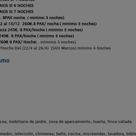
 NOCHES
 NOCHES
. 8PAX noche. ( minimo 3 noches)
12 al 10/12 260€.8 PAX/ noche.( minimo 3 noches)
ucia 245€. 8 PAX/Noche ( minimo 3 noches)
240€. 8 PAX/Noche ( minimo 3 noches)
260€ 8 PAX/ Noche
( , mímimo 3 noches)
/Noche Del (22/4 al 26/4) (SAN Marcos) mínimo 4 Noches
ismo
.
acoa, mobiliario de jardín, zona de aparcamiento, huerta, finca vallada.
medor, televisión, chimenea, baño, cocina, microondas, lavadora, bibli