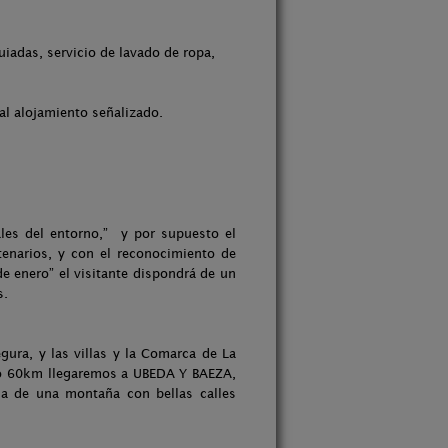
iadas, servicio de lavado de ropa,
al alojamiento señalizado.
rales del entorno,” y por supuesto el
narios, y con el reconocimiento de
de enero” el visitante dispondrá de un
s.
gura, y las villas y la Comarca de La
lo 60km llegaremos a UBEDA Y BAEZA,
a de una montaña con bellas calles