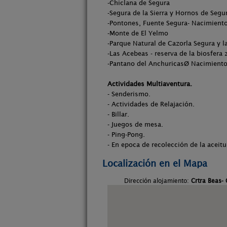
-Chiclana de Segura
-Segura de la Sierra y Hornos de Segu
-Pontones, Fuente Segura- Nacimiento
-Monte de El Yelmo
-Parque Natural de Cazorla Segura y la
-Las Acebeas - reserva de la biosfera
-Pantano del AnchuricasØ Nacimiento 
Actividades Multiaventura.
- Senderismo.
- Actividades de Relajación.
- Billar.
- Juegos de mesa.
- Ping-Pong.
- En epoca de recolección de la aceitu
Localización en el Mapa
Dirección alojamiento:
Crtra Beas-