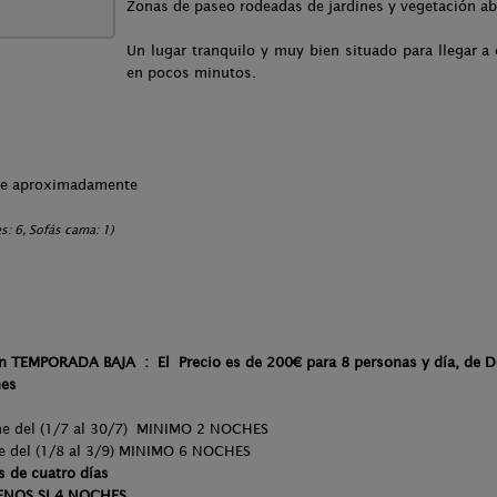
Zonas de paseo rodeadas de jardines y vegetación a
Un lugar tranquilo y muy bien situado para llegar a 
en pocos minutos.
che aproximadamente
: 6, Sofás cama: 1)
En TEMPORADA BAJA : El Precio es de 200€ para 8 personas y día, de D
hes
e del (1/7 al 30/7) MINIMO 2 NOCHES
e del (1/8 al 3/9) MINIMO 6 NOCHES
s de cuatro días
NOS SI 4 NOCHES