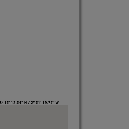
8º 15' 12.54'' N / 2º 51' 19.77'' W