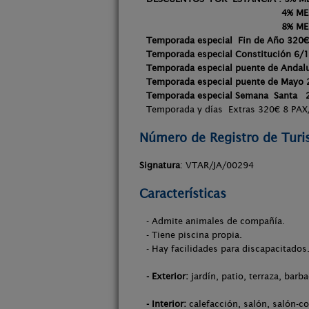
4% MENOS SI 6
8% MENOS SI 7
Temporada especial Fin de Año 320€
Temporada especial Constitución 6/
Temporada especial puente de Andal
Temporada especial puente de Mayo 
Temporada especial Semana Santa 
Temporada y días Extras 320€ 8 PAX
Número de Registro de Tur
Signatura
: VTAR/JA/00294
Características
- Admite animales de compañía.
- Tiene piscina propia.
- Hay facilidades para discapacitados
- Exterior:
jardín, patio, terraza, barb
- Interior:
calefacción, salón, salón-co