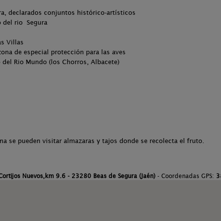
ra, declarados conjuntos histórico-artísticos
 del rio Segura
s Villas
 zona de especial protección para las aves
del Rio Mundo (los Chorros, Albacete)
na se pueden visitar almazaras y tajos donde se recolecta el fruto.
 Cortijos Nuevos,km 9.6 - 23280 Beas de Segura (Jaén)
- Coordenadas GPS:
3