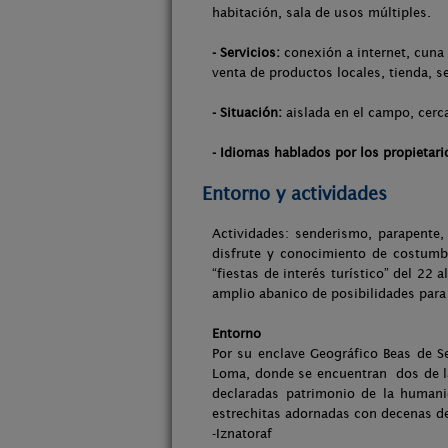
habitación, sala de usos múltiples.
- Servicios:
conexión a internet, cuna 
venta de productos locales, tienda, se
- Situación:
aislada en el campo, cerca
- Idiomas hablados por los propietari
Entorno y actividades
Actividades: senderismo, parapente, 
disfrute y conocimiento de costum
“fiestas de interés turístico” del 22
amplio abanico de posibilidades para
Entorno
Por su enclave Geográfico Beas de Se
Loma, donde se encuentran dos de l
declaradas patrimonio de la human
estrechitas adornadas con decenas de
-Iznatoraf