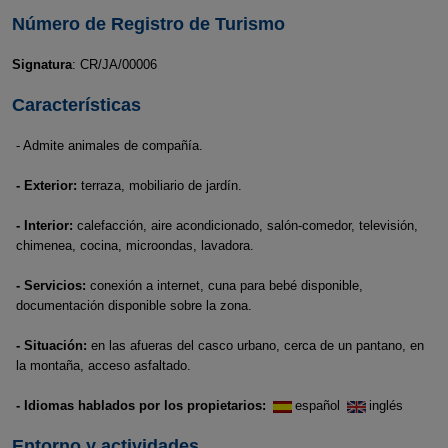
Número de Registro de Turismo
Signatura
: CR/JA/00006
Características
- Admite animales de compañía.
- Exterior:
terraza, mobiliario de jardín.
- Interior:
calefacción, aire acondicionado, salón-comedor, televisión,
chimenea, cocina, microondas, lavadora.
- Servicios:
conexión a internet, cuna para bebé disponible,
documentación disponible sobre la zona.
- Situación:
en las afueras del casco urbano, cerca de un pantano, en
la montaña, acceso asfaltado.
- Idiomas hablados por los propietarios:
español
inglés
Entorno y actividades