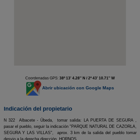
Coordenadas GPS:
38º 13' 4.28'' N / 2º 43' 10.71'' W
Abrir ubicación con Google Maps
Indicación del propietario
N 322 Albacete - Úbeda, tomar salida: LA PUERTA DE SEGURA ,
pasar el pueblo, seguir la indicación "PARQUE NATURAL DE CAZORLA,
SEGURA Y LAS VILLAS", aprox. 3 km de la salida del pueblo tomar
desvio a la derecha dirección HORNOS.