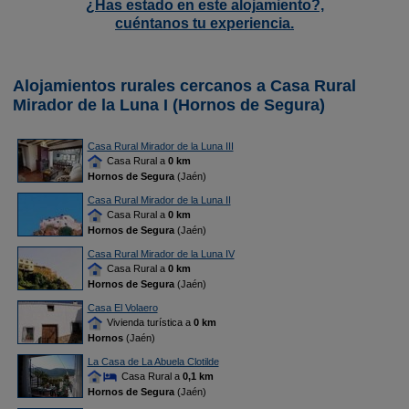
¿Has estado en este alojamiento?,
cuéntanos tu experiencia.
Alojamientos rurales cercanos a Casa Rural
Mirador de la Luna I (Hornos de Segura)
Casa Rural Mirador de la Luna III
Casa Rural a
0 km
Hornos de Segura
(Jaén)
Casa Rural Mirador de la Luna II
Casa Rural a
0 km
Hornos de Segura
(Jaén)
Casa Rural Mirador de la Luna IV
Casa Rural a
0 km
Hornos de Segura
(Jaén)
Casa El Volaero
Vivienda turística a
0 km
Hornos
(Jaén)
La Casa de La Abuela Clotilde
Casa Rural a
0,1 km
Hornos de Segura
(Jaén)