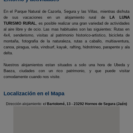
En el Parque Natural de Cazorla, Segura y las Villas, mientras disfruta
de sus vacaciones en un alojamiento rural de
LA LUNA
TURISMO RURAL
, es posible realizar una gran variedad de actividades
al aire libre y de ocio. Las mas habituales son las siguientes: Rutas en
4x4, senderismo, visitas al patrimonio historico-artistico, bicicleta de
montaña, fotografia de la naturaleza, rutas a caballo, multiaventura,
canoa, piragua, vela, vindsurf, kayak, rafting, hidrotrineo, parapente y ala
delta.
.
Nuestros alojamientos estan situados a solo una hora de Ubeda y
Baeza, ciudades con un rico patrimonio, y que puede visitar
comodamente cuando nos visite.
Localización en el Mapa
Dirección alojamiento:
c/ Bartolomé, 13 - 23292 Hornos de Segura (Jaén)