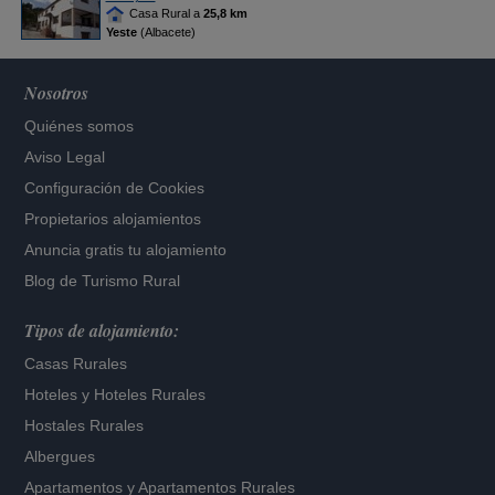
Casa Rural a
25,8 km
Yeste
(Albacete)
Nosotros
Quiénes somos
Aviso Legal
Configuración de Cookies
Propietarios alojamientos
Anuncia gratis tu alojamiento
Blog de Turismo Rural
Tipos de alojamiento:
Casas Rurales
Hoteles
y
Hoteles Rurales
Hostales Rurales
Albergues
Apartamentos
y
Apartamentos Rurales