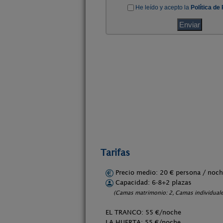
Tarifas
Precio medio: 20 € persona / no
Capacidad: 6-8+2 plazas
(Camas matrimonio: 2, Camas individuales
EL TRANCO: 55 €/noche
LA HUERTA: 55 €/noche