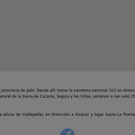
 provincia de Jaén. Desde allí tomar la carretera nacional 322 en direc
Natural de la Sierra de Cazorla, Segura y las Villas, estamos a tan solo 
a altura de Valdepeñas en Dirección a Alcaraz y bajar hasta La Puert