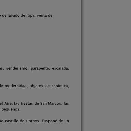
 de lavado de ropa, venta de
s, senderismo, parapente, escalada,
 de modernidad, objetos de cerámica,
l Aire, las fiestas de San Marcos, las
 y pequeños.
uo castillo de Hornos. Dispone de un