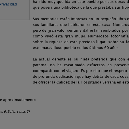
ha sido muy querida en este pueblo por sus obras de
que poseia una biblioteca de la que prestaba sus libr
Sus memorias están impresas en un pequeño libro co
sus familiares que habitaron en esta casa. Numero
pero de gran valor sentimental están sembrados por 
como vivió esta gran mujer. Numerosos fotografía
sobre la riqueza de este precioso lugar, sobre su 
este maravilloso pueblo en los últimos 60 años.
La actual gerente es su nieta preferida que con 
paterna, no ha escatimado esfuerzos en preserv
conmpartir con el viajero. Es por ello que el respeto 
de profunda dedicación que hay detrás de cada cosa
de ofrecer la Calidez de la Hospitalida Serrana en est
che aproximadamente
: 6, Sofás cama: 2)