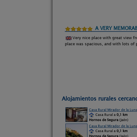
A VERY MEMORAB
Very nice place with great view f
place was spacious, and with lots of 
Alojamientos rurales cercan
Casa Rural Mirador de la Luna 
Casa Rural a
0,1 km
Hornos de Segura
(Jaén)
Casa Rural Mirador de la Luna
Casa Rural a
0,1 km
Hornos de Segura
(Jaén)