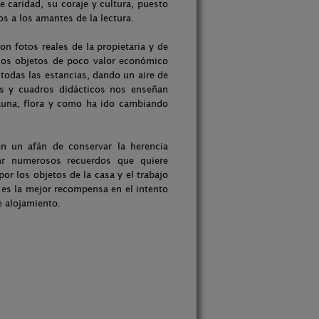
 caridad, su coraje y cultura, puesto
os a los amantes de la lectura.
n fotos reales de la propietaria y de
sos objetos de poco valor económico
todas las estancias, dando un aire de
s y cuadros didácticos nos enseñan
fauna, flora y como ha ido cambiando
en un afán de conservar la herencia
ar numerosos recuerdos que quiere
por los objetos de la casa y el trabajo
 es la mejor recompensa en el intento
e alojamiento.