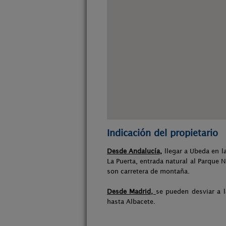
Indicación del propietario
Desde Andalucía,
llegar a Ubeda en la
La Puerta, entrada natural al Parque 
son carretera de montaña.
Desde Madrid,
se pueden desviar a l
hasta Albacete.