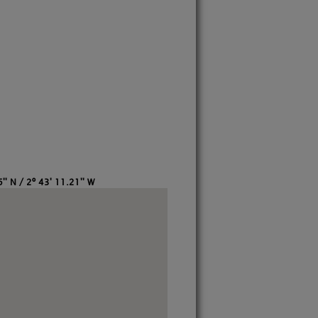
'' N / 2º 43' 11.21'' W