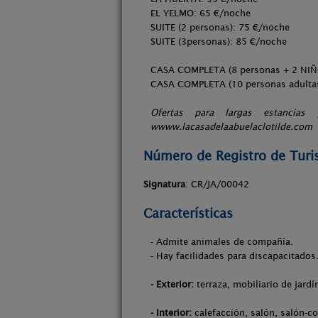
EL YELMO: 65 €/noche
SUITE (2 personas): 75 €/noche
SUITE (3personas): 85 €/noche
CASA COMPLETA (8 personas + 2 NIÑO
CASA COMPLETA (10 personas adultas
Ofertas para largas estancia
wwww.lacasadelaabuelaclotilde.com
Número de Registro de Tur
Signatura
: CR/JA/00042
Características
- Admite animales de compañía.
- Hay facilidades para discapacitados
- Exterior:
terraza, mobiliario de jardí
- Interior:
calefacción, salón, salón-co