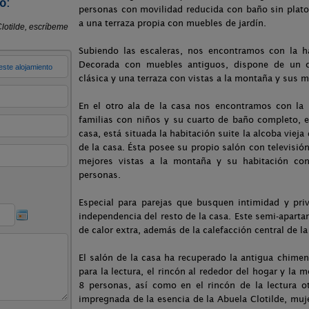
o:
personas con movilidad reducida con baño sin plat
a una terraza propia con muebles de jardín.
Subiendo las escaleras, nos encontramos con la h
Decorada con muebles antiguos, dispone de un c
clásica y una terraza con vistas a la montaña y sus m
En el otro ala de la casa nos encontramos con la 
familias con niños y su cuarto de baño completo, e
casa, está situada la habitación suite la alcoba viej
de la casa. Ésta posee su propio salón con televisión
mejores vistas a la montaña y su habitación co
personas.
Especial para parejas que busquen intimidad y priv
independencia del resto de la casa. Este semi-apar
de calor extra, además de la calefacción central de l
El salón de la casa ha recuperado la antigua chime
para la lectura, el rincón al rededor del hogar y 
8 personas, así como en el rincón de la lectura o
impregnada de la esencia de la Abuela Clotilde, mu