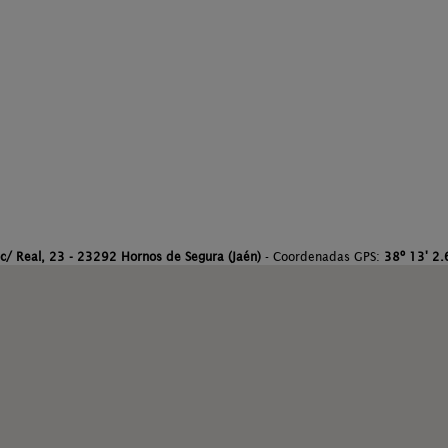
c/ Real, 23 - 23292 Hornos de Segura (Jaén)
- Coordenadas GPS:
38º 13' 2.6