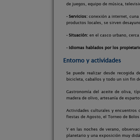
de juegos, equipo de música, televisi
- Servicios:
conexión a internet, cuna 
productos locales, se sirven desayun
- Situación:
en el casco urbano, cerca
- Idiomas hablados por los propietari
Entorno y actividades
Se puede realizar desde recogida d
bicicleta, caballos y todo un sin fin 
Gastronomía del aceite de oliva, tí
madera de olivo, artesanía de esparto,
Actividades culturales y encuentros d
fiestas de Agosto, el Torneo de Bolos
Y en las noches de verano, observac
planetario y una exposición muy didác