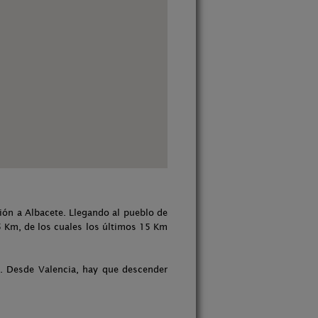
ción a Albacete. Llegando al pueblo de
25 Km, de los cuales los últimos 15 Km
a. Desde Valencia, hay que descender