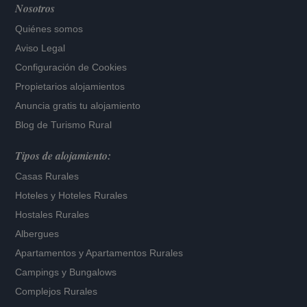
Nosotros
Quiénes somos
Aviso Legal
Configuración de Cookies
Propietarios alojamientos
Anuncia gratis tu alojamiento
Blog de Turismo Rural
Tipos de alojamiento:
Casas Rurales
Hoteles
y
Hoteles Rurales
Hostales Rurales
Albergues
Apartamentos
y
Apartamentos Rurales
Campings y Bungalows
Complejos Rurales