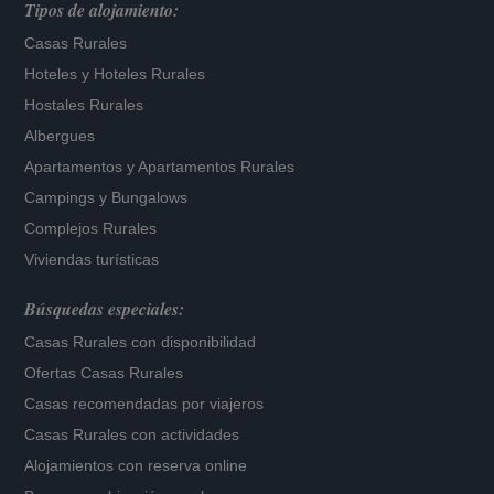
Tipos de alojamiento:
Casas Rurales
Hoteles
y
Hoteles Rurales
Hostales Rurales
Albergues
Apartamentos
y
Apartamentos Rurales
Campings y Bungalows
Complejos Rurales
Viviendas turísticas
Búsquedas especiales:
Casas Rurales con disponibilidad
Ofertas Casas Rurales
Casas recomendadas por viajeros
Casas Rurales con actividades
Alojamientos con reserva online