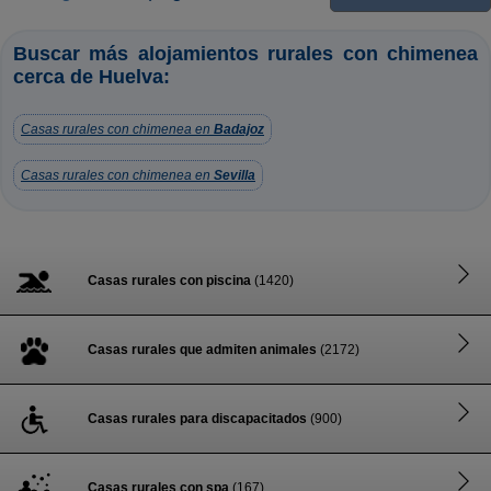
Buscar más alojamientos rurales con chimenea
cerca de Huelva:
Casas rurales con chimenea en
Badajoz
Casas rurales con chimenea en
Sevilla
Casas rurales con piscina
(1420)
Casas rurales que admiten animales
(2172)
Casas rurales para discapacitados
(900)
Casas rurales con spa
(167)