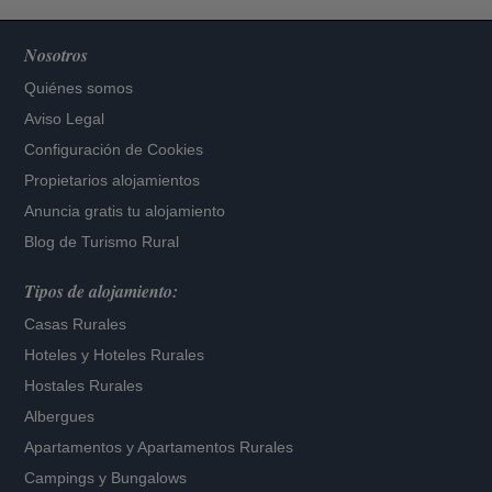
Nosotros
Quiénes somos
Aviso Legal
Configuración de Cookies
Propietarios alojamientos
Anuncia gratis tu alojamiento
Blog de Turismo Rural
Tipos de alojamiento:
Casas Rurales
Hoteles
y
Hoteles Rurales
Hostales Rurales
Albergues
Apartamentos
y
Apartamentos Rurales
Campings y Bungalows