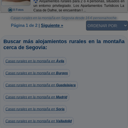
Alojamientos rurales para 2 o 4 personas, situados en
un entorno privilegiado. Los Apartamentos Turísticos La
8 Fotos
Casa de Dafne, se encuentran l ...
Casas rurales en la montaña en Segovia
desde
16
€ persona/noche.
Página 1 de 2
|
Siguiente »
Buscar más alojamientos rurales en la montaña
cerca de Segovia:
Casas rurales en la montaña en
Ávila
Casas rurales en la montaña en
Burgos
Casas rurales en la montaña en
Guadalajara
Casas rurales en la montaña en
Madrid
Casas rurales en la montaña en
Soria
Casas rurales en la montaña en
Valladolid