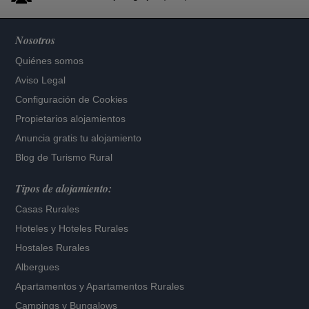
Nosotros
Quiénes somos
Aviso Legal
Configuración de Cookies
Propietarios alojamientos
Anuncia gratis tu alojamiento
Blog de Turismo Rural
Tipos de alojamiento:
Casas Rurales
Hoteles
y
Hoteles Rurales
Hostales Rurales
Albergues
Apartamentos
y
Apartamentos Rurales
Campings y Bungalows