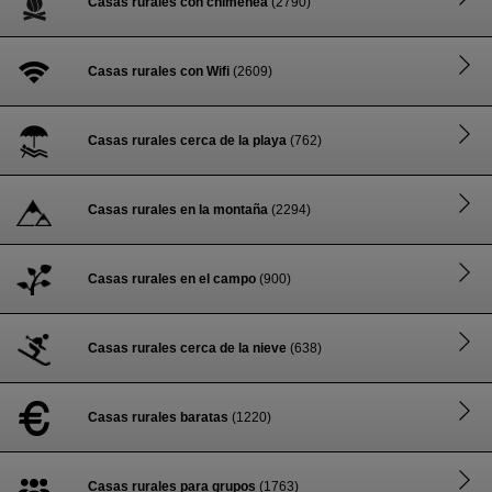
Casas rurales con chimenea
(2790)
Casas rurales con Wifi
(2609)
Casas rurales cerca de la playa
(762)
Casas rurales en la montaña
(2294)
Casas rurales en el campo
(900)
Casas rurales cerca de la nieve
(638)
Casas rurales baratas
(1220)
Casas rurales para grupos
(1763)