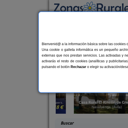
Busca por alojamiento
Alojamientos
>
Casas rurales para grupos
>
Casas rurales para g
Bienvenid@ a la información básica sobre las cookies 
Una cookie o galleta informática es un pequeño archiv
¿Buscas una casa rural en
Ávila
para di
externas que nos prestan servicios. Las activadas y n
que más se ajuste a las característica
activarás el resto de cookies (analíticas y publicita
en el campo en Ávila
para que podáis v
pulsando el botón
Rechazar
o elegir su activación/de
tregredos
Casa Rural El Rincón de Gredos
16+4 pers.
6-16+
38 €
vila)
Navaluenga (Ávila)
desde
desd
Buscar