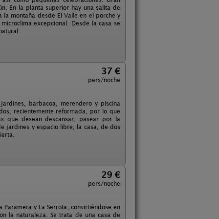
. En la planta superior hay una salita de
a la montaña desde El Valle en el porche y
n microclima excepcional. Desde la casa se
natural.
37 €
pers/noche
jardines, barbacoa, merendero y piscina
redos, recientemente reformada, por lo que
ias que desean descansar, pasear por la
e jardines y espacio libre, la casa, de dos
ierta.
29 €
pers/noche
la Paramera y La Serrota, convirtiéndose en
on la naturaleza. Se trata de una casa de