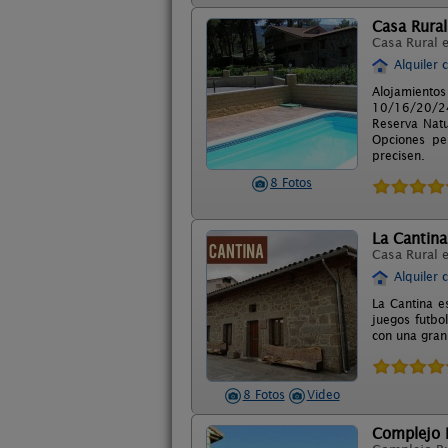
Casa Rural
Casa Rural 
Alquiler 
Alojamien
10/16/20/24
Reserva Natu
Opciones pe
precisen.
8 Fotos
La Cantina
Casa Rural 
Alquiler 
La Cantina e
juegos futbo
con una gran
8 Fotos
Video
Complejo R