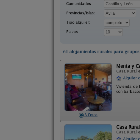
Comunidades:
Provincias/Islas:
Tipo alquiler:
Plazas:
61 alojamientos rurales para grupos 
Menta y C
Casa Rural 
Alquiler 
Vivienda de 
con barbacoa
8 Fotos
Casa Rural
Casa Rural 
Alquiler 