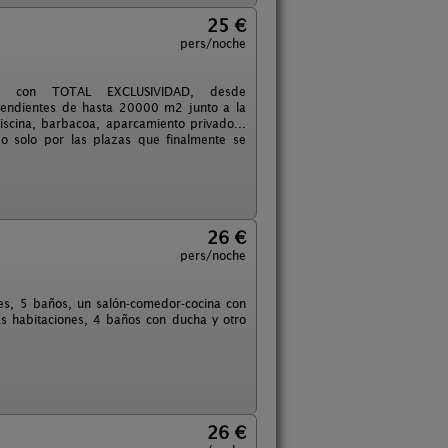
25 €
pers/noche
O con TOTAL EXCLUSIVIDAD, desde
endientes de hasta 20000 m2 junto a la
piscina, barbacoa, aparcamiento privado...
o solo por las plazas que finalmente se
26 €
pers/noche
nes, 5 baños, un salón-comedor-cocina con
las habitaciones, 4 baños con ducha y otro
26 €