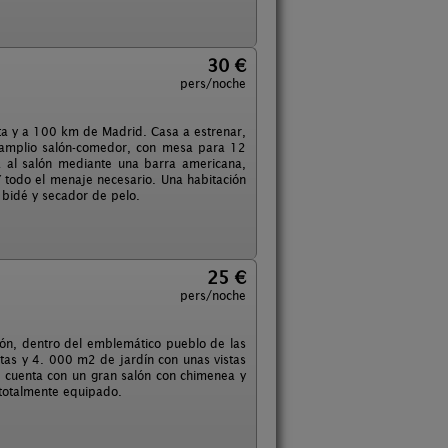
30 €
pers/noche
sta y a 100 km de Madrid. Casa a estrenar,
 amplio salón-comedor, con mesa para 12
a al salón mediante una barra americana,
 Y todo el menaje necesario. Una habitación
bidé y secador de pelo.
25 €
pers/noche
ción, dentro del emblemático pueblo de las
tas y 4. 000 m2 de jardín con unas vistas
 cuenta con un gran salón con chimenea y
 totalmente equipado.