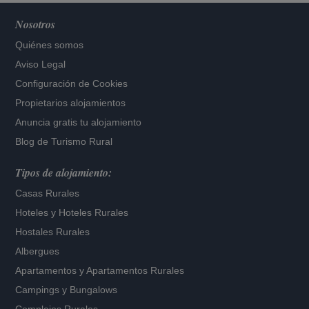
Nosotros
Quiénes somos
Aviso Legal
Configuración de Cookies
Propietarios alojamientos
Anuncia gratis tu alojamiento
Blog de Turismo Rural
Tipos de alojamiento:
Casas Rurales
Hoteles
y
Hoteles Rurales
Hostales Rurales
Albergues
Apartamentos
y
Apartamentos Rurales
Campings y Bungalows