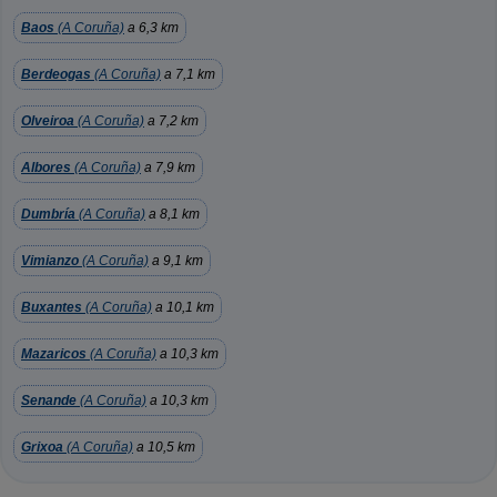
Baos
(A Coruña)
a 6,3 km
Berdeogas
(A Coruña)
a 7,1 km
Olveiroa
(A Coruña)
a 7,2 km
Albores
(A Coruña)
a 7,9 km
Dumbría
(A Coruña)
a 8,1 km
Vimianzo
(A Coruña)
a 9,1 km
Buxantes
(A Coruña)
a 10,1 km
Mazaricos
(A Coruña)
a 10,3 km
Senande
(A Coruña)
a 10,3 km
Grixoa
(A Coruña)
a 10,5 km