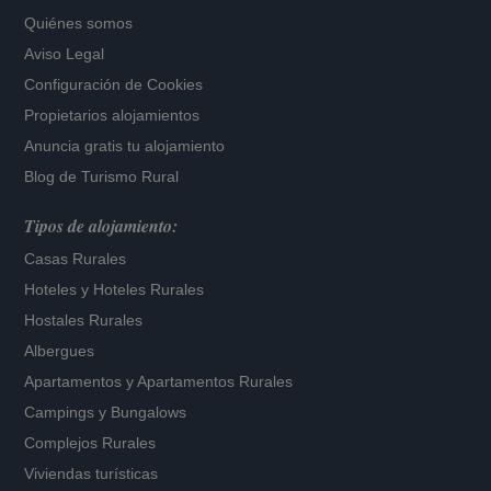
Quiénes somos
Aviso Legal
Configuración de Cookies
Propietarios alojamientos
Anuncia gratis tu alojamiento
Blog de Turismo Rural
Tipos de alojamiento:
Casas Rurales
Hoteles
y
Hoteles Rurales
Hostales Rurales
Albergues
Apartamentos
y
Apartamentos Rurales
Campings y Bungalows
Complejos Rurales
Viviendas turísticas