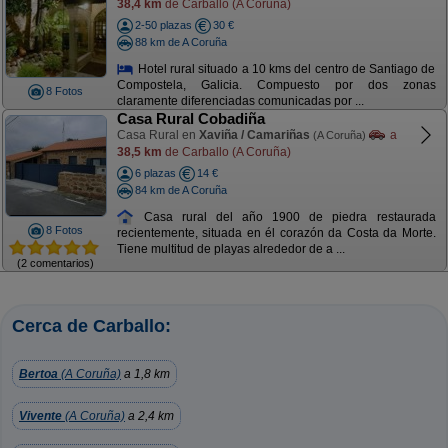
38,4 km
de Carballo (A Coruña)
2-50 plazas
30 €
88 km de A Coruña
Hotel rural situado a 10 kms del centro de Santiago de
Compostela, Galicia. Compuesto por dos zonas
8 Fotos
claramente diferenciadas comunicadas por ...
Casa Rural Cobadiña
Casa Rural en
Xaviña / Camariñas
a
(A Coruña)
38,5 km
de Carballo (A Coruña)
6 plazas
14 €
84 km de A Coruña
Casa rural del año 1900 de piedra restaurada
8 Fotos
recientemente, situada en él corazón da Costa da Morte.
Tiene multitud de playas alrededor de a ...
(2 comentarios)
Cerca de Carballo:
Bertoa
(A Coruña)
a 1,8 km
Vivente
(A Coruña)
a 2,4 km