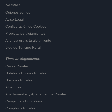
Nosotros
Quiénes somos
Aviso Legal
Configuración de Cookies
Propietarios alojamientos
Anuncia gratis tu alojamiento
Blog de Turismo Rural
Tipos de alojamiento:
Casas Rurales
Hoteles
y
Hoteles Rurales
Hostales Rurales
Albergues
Apartamentos
y
Apartamentos Rurales
Campings y Bungalows
Complejos Rurales