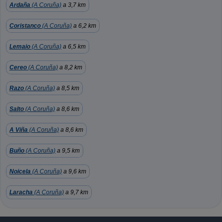
Ardaña
(A Coruña)
a 3,7 km
Coristanco
(A Coruña)
a 6,2 km
Lemaio
(A Coruña)
a 6,5 km
Cereo
(A Coruña)
a 8,2 km
Razo
(A Coruña)
a 8,5 km
Salto
(A Coruña)
a 8,6 km
A Viña
(A Coruña)
a 8,6 km
Buño
(A Coruña)
a 9,5 km
Noicela
(A Coruña)
a 9,6 km
Laracha
(A Coruña)
a 9,7 km