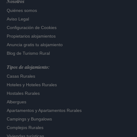
Nosotros
Quiénes somos
Aviso Legal
Configuración de Cookies
Propietarios alojamientos
Anuncia gratis tu alojamiento
Blog de Turismo Rural
Tipos de alojamiento:
Casas Rurales
Hoteles
y
Hoteles Rurales
Hostales Rurales
Albergues
Apartamentos
y
Apartamentos Rurales
Campings y Bungalows
Complejos Rurales
Viviendas turísticas