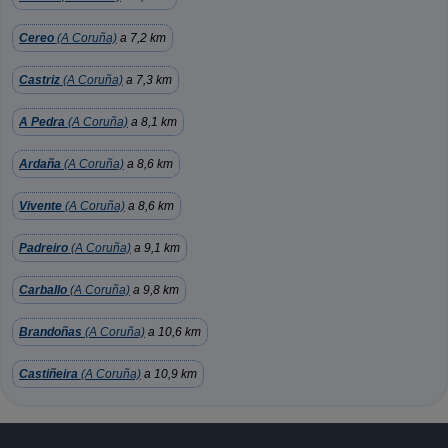
Cereo
(A Coruña)
a 7,2 km
Castriz
(A Coruña)
a 7,3 km
A Pedra
(A Coruña)
a 8,1 km
Ardaña
(A Coruña)
a 8,6 km
Vivente
(A Coruña)
a 8,6 km
Padreiro
(A Coruña)
a 9,1 km
Carballo
(A Coruña)
a 9,8 km
Brandoñas
(A Coruña)
a 10,6 km
Castiñeira
(A Coruña)
a 10,9 km