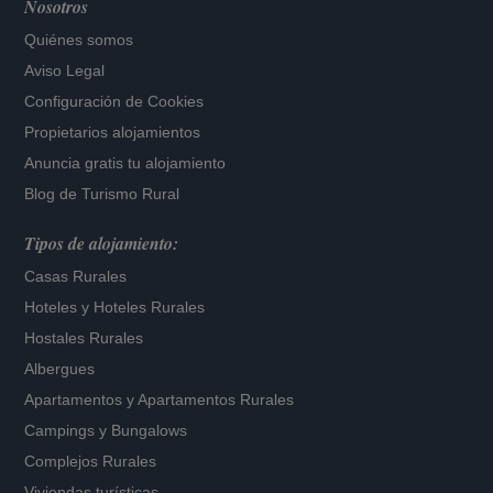
Nosotros
Quiénes somos
Aviso Legal
Configuración de Cookies
Propietarios alojamientos
Anuncia gratis tu alojamiento
Blog de Turismo Rural
Tipos de alojamiento:
Casas Rurales
Hoteles
y
Hoteles Rurales
Hostales Rurales
Albergues
Apartamentos
y
Apartamentos Rurales
Campings y Bungalows
Complejos Rurales
Viviendas turísticas