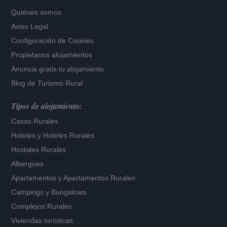
Quiénes somos
Aviso Legal
Configuración de Cookies
Propietarios alojamientos
Anuncia gratis tu alojamiento
Blog de Turismo Rural
Tipos de alojamiento:
Casas Rurales
Hoteles
y
Hoteles Rurales
Hostales Rurales
Albergues
Apartamentos
y
Apartamentos Rurales
Campings y Bungalows
Complejos Rurales
Viviendas turísticas