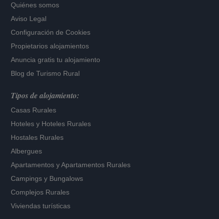
Quiénes somos
Aviso Legal
Configuración de Cookies
Propietarios alojamientos
Anuncia gratis tu alojamiento
Blog de Turismo Rural
Tipos de alojamiento:
Casas Rurales
Hoteles
y
Hoteles Rurales
Hostales Rurales
Albergues
Apartamentos
y
Apartamentos Rurales
Campings y Bungalows
Complejos Rurales
Viviendas turísticas