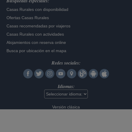
Búsquedas especiales:
Casas Rurales con disponibilidad
Ofertas Casas Rurales
Casas recomendadas por viajeros
Casas Rurales con actividades
Alojamientos con reserva online
Busca por ubicación en el mapa
Redes sociales:
Idiomas:
Versión clásica