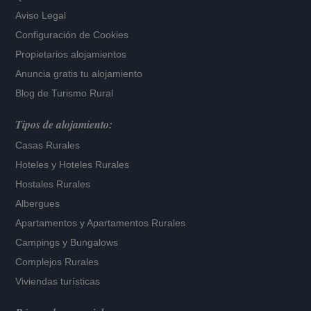
Aviso Legal
Configuración de Cookies
Propietarios alojamientos
Anuncia gratis tu alojamiento
Blog de Turismo Rural
Tipos de alojamiento:
Casas Rurales
Hoteles
y
Hoteles Rurales
Hostales Rurales
Albergues
Apartamentos
y
Apartamentos Rurales
Campings y Bungalows
Complejos Rurales
Viviendas turísticas