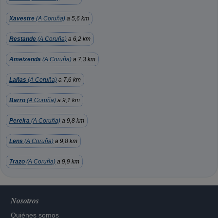
Xavestre
(A Coruña)
a 5,6 km
Restande
(A Coruña)
a 6,2 km
Ameixenda
(A Coruña)
a 7,3 km
Lañas
(A Coruña)
a 7,6 km
Barro
(A Coruña)
a 9,1 km
Pereira
(A Coruña)
a 9,8 km
Lens
(A Coruña)
a 9,8 km
Trazo
(A Coruña)
a 9,9 km
Nosotros
Quiénes somos