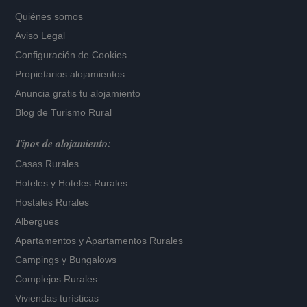
Quiénes somos
Aviso Legal
Configuración de Cookies
Propietarios alojamientos
Anuncia gratis tu alojamiento
Blog de Turismo Rural
Tipos de alojamiento:
Casas Rurales
Hoteles
y
Hoteles Rurales
Hostales Rurales
Albergues
Apartamentos
y
Apartamentos Rurales
Campings y Bungalows
Complejos Rurales
Viviendas turísticas