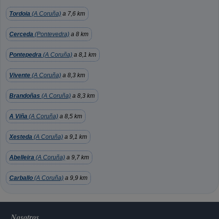
Tordoia
(A Coruña)
a 7,6 km
Cerceda
(Pontevedra)
a 8 km
Pontepedra
(A Coruña)
a 8,1 km
Vivente
(A Coruña)
a 8,3 km
Brandoñas
(A Coruña)
a 8,3 km
A Viña
(A Coruña)
a 8,5 km
Xesteda
(A Coruña)
a 9,1 km
Abelleira
(A Coruña)
a 9,7 km
Carballo
(A Coruña)
a 9,9 km
Nosotros