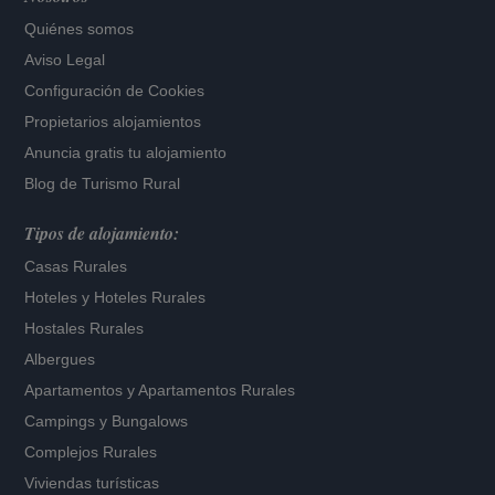
Quiénes somos
Aviso Legal
Configuración de Cookies
Propietarios alojamientos
Anuncia gratis tu alojamiento
Blog de Turismo Rural
Tipos de alojamiento:
Casas Rurales
Hoteles
y
Hoteles Rurales
Hostales Rurales
Albergues
Apartamentos
y
Apartamentos Rurales
Campings y Bungalows
Complejos Rurales
Viviendas turísticas