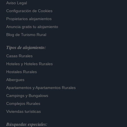
Aviso Legal
Configuración de Cookies
Propietarios alojamientos
Anuncia gratis tu alojamiento
Blog de Turismo Rural
Tipos de alojamiento:
Casas Rurales
Hoteles
y
Hoteles Rurales
Hostales Rurales
Albergues
Apartamentos
y
Apartamentos Rurales
Campings y Bungalows
Complejos Rurales
Viviendas turísticas
Búsquedas especiales: