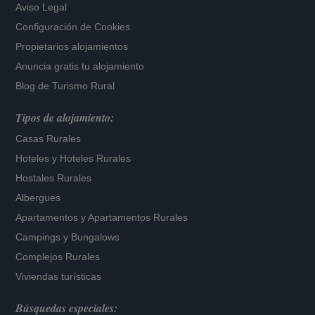
Aviso Legal
Configuración de Cookies
Propietarios alojamientos
Anuncia gratis tu alojamiento
Blog de Turismo Rural
Tipos de alojamiento:
Casas Rurales
Hoteles
y
Hoteles Rurales
Hostales Rurales
Albergues
Apartamentos
y
Apartamentos Rurales
Campings y Bungalows
Complejos Rurales
Viviendas turísticas
Búsquedas especiales: