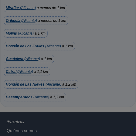
Miraflor
(Alicante)
a menos de 1 km
Orihuela
(Alicante)
a menos de 1 km
Molins
(Alicante)
a 1 km
Hondón de Los Frailes
(Alicante)
a 1 km
Guadalest
(Alicante)
a 1 km
Catral
(Alicante)
a 1,1 km
Hondón de Las Nieves
(Alicante)
a 1,2 km
Desamparados
(Alicante)
a 1,3 km
Nosotros
Quiénes somos