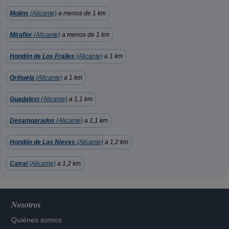
Molins
(Alicante)
a menos de 1 km
Miraflor
(Alicante)
a menos de 1 km
Hondón de Los Frailes
(Alicante)
a 1 km
Orihuela
(Alicante)
a 1 km
Guadalest
(Alicante)
a 1,1 km
Desamparados
(Alicante)
a 1,1 km
Hondón de Las Nieves
(Alicante)
a 1,2 km
Catral
(Alicante)
a 1,2 km
Nosotros
Quiénes somos