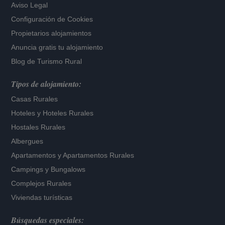
Aviso Legal
Configuración de Cookies
Propietarios alojamientos
Anuncia gratis tu alojamiento
Blog de Turismo Rural
Tipos de alojamiento:
Casas Rurales
Hoteles
y
Hoteles Rurales
Hostales Rurales
Albergues
Apartamentos
y
Apartamentos Rurales
Campings y Bungalows
Complejos Rurales
Viviendas turísticas
Búsquedas especiales: