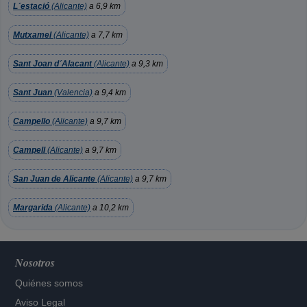
L´estació
(Alicante)
a 6,9 km
Mutxamel
(Alicante)
a 7,7 km
Sant Joan d´Alacant
(Alicante)
a 9,3 km
Sant Juan
(Valencia)
a 9,4 km
Campello
(Alicante)
a 9,7 km
Campell
(Alicante)
a 9,7 km
San Juan de Alicante
(Alicante)
a 9,7 km
Margarida
(Alicante)
a 10,2 km
Nosotros
Quiénes somos
Aviso Legal