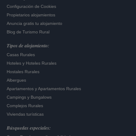
Configuración de Cookies
Propietarios alojamientos
Anuncia gratis tu alojamiento
Blog de Turismo Rural
Tipos de alojamiento:
Casas Rurales
Hoteles
y
Hoteles Rurales
Hostales Rurales
Albergues
Apartamentos
y
Apartamentos Rurales
Campings y Bungalows
Complejos Rurales
Viviendas turísticas
Búsquedas especiales: