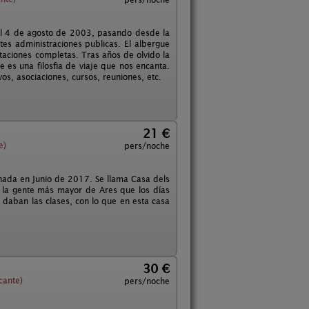
el 4 de agosto de 2003, pasando desde la
tes administraciones publicas. El albergue
aciones completas. Tras años de olvido la
 es una filosfia de viaje que nos encanta.
s, asociaciones, cursos, reuniones, etc.
21 €
e)
pers/noche
nada en Junio de 2017. Se llama Casa dels
 la gente más mayor de Ares que los días
 daban las clases, con lo que en esta casa
30 €
cante)
pers/noche