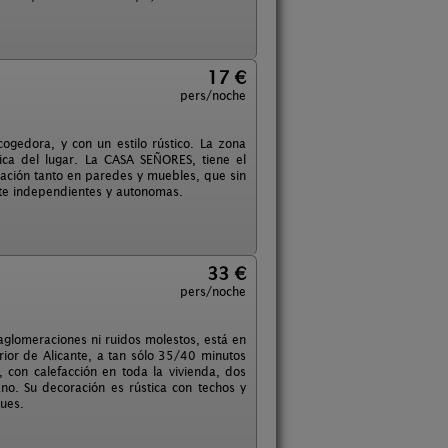
17 €
pers/noche
gedora, y con un estilo rústico. La zona
pica del lugar. La CASA SEÑORES, tiene el
ración tanto en paredes y muebles, que sin
te independientes y autonomas.
33 €
pers/noche
aglomeraciones ni ruidos molestos, está en
erior de Alicante, a tan sólo 35/40 minutos
 con calefacción en toda la vivienda, dos
no. Su decoración es rústica con techos y
ues.