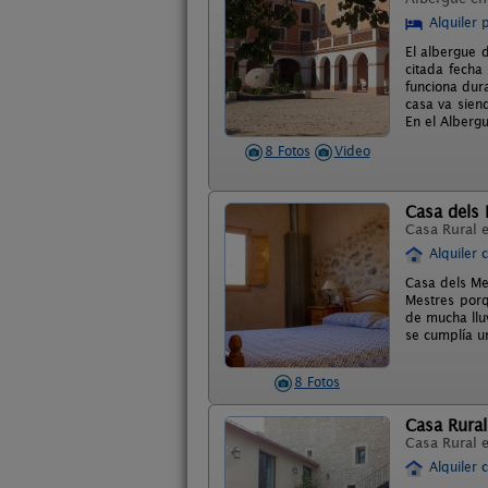
Alquiler 
El albergue 
citada fecha
funciona dur
casa va sien
En el Alberg
8 Fotos
Video
Casa dels
Casa Rural 
Alquiler 
Casa dels Me
Mestres porq
de mucha llu
se cumplía u
8 Fotos
Casa Rural 
Casa Rural 
Alquiler 