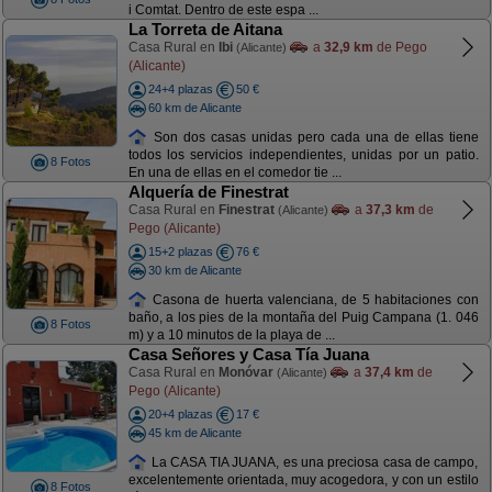
i Comtat. Dentro de este espa ...
La Torreta de Aitana
Casa Rural en
Ibi
a
32,9 km
de Pego
(Alicante)
(Alicante)
24+4 plazas
50 €
60 km de Alicante
Son dos casas unidas pero cada una de ellas tiene
todos los servicios independientes, unidas por un patio.
8 Fotos
En una de ellas en el comedor tie ...
Alquería de Finestrat
Casa Rural en
Finestrat
a
37,3 km
de
(Alicante)
Pego (Alicante)
15+2 plazas
76 €
30 km de Alicante
Casona de huerta valenciana, de 5 habitaciones con
baño, a los pies de la montaña del Puig Campana (1. 046
8 Fotos
m) y a 10 minutos de la playa de ...
Casa Señores y Casa Tía Juana
Casa Rural en
Monóvar
a
37,4 km
de
(Alicante)
Pego (Alicante)
20+4 plazas
17 €
45 km de Alicante
La CASA TIA JUANA, es una preciosa casa de campo,
excelentemente orientada, muy acogedora, y con un estilo
8 Fotos