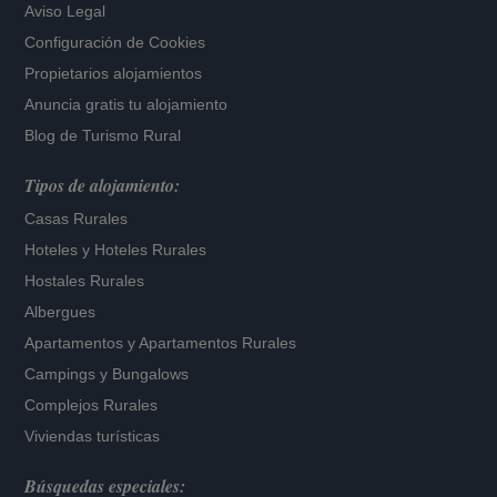
Aviso Legal
Configuración de Cookies
Propietarios alojamientos
Anuncia gratis tu alojamiento
Blog de Turismo Rural
Tipos de alojamiento:
Casas Rurales
Hoteles
y
Hoteles Rurales
Hostales Rurales
Albergues
Apartamentos
y
Apartamentos Rurales
Campings y Bungalows
Complejos Rurales
Viviendas turísticas
Búsquedas especiales: