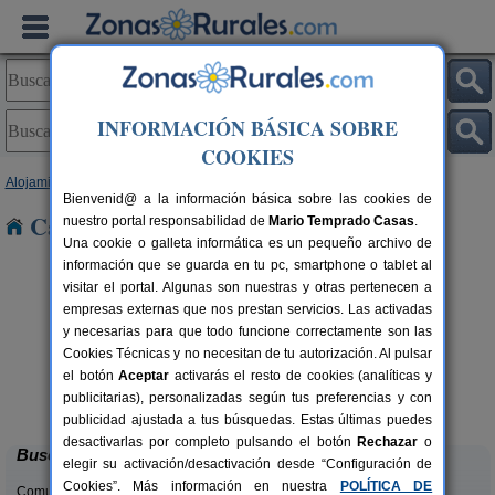
INFORMACIÓN BÁSICA SOBRE
COOKIES
Alojamientos
>
Comunidad Valenciana
>
Alicante
> Pego
Bienvenid@ a la información básica sobre las cookies de
Casas Rurales cerca de Pego
nuestro portal responsabilidad de
Mario Temprado Casas
.
Una cookie o galleta informática es un pequeño archivo de
información que se guarda en tu pc, smartphone o tablet al
visitar el portal. Algunas son nuestras y otras pertenecen a
empresas externas que nos prestan servicios. Las activadas
y necesarias para que todo funcione correctamente son las
Cookies Técnicas y no necesitan de tu autorización. Al pulsar
el botón
Aceptar
activarás el resto de cookies (analíticas y
El Molinet del Governador
rs.
2-21+2 pers.
publicitarias), personalizadas según tus preferencias y con
 €
28 €
Guadalest (Alicante)
desde
publicidad ajustada a tus búsquedas. Estas últimas puedes
desactivarlas por completo pulsando el botón
Rechazar
o
Buscar
elegir su activación/desactivación desde “Configuración de
Cookies”. Más información en nuestra
POLÍTICA DE
Comunidades: